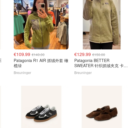
€109.99
€129.99
€140.00
€150.00
E
Patagonia R1 AIR 抓绒外套 橄
Patagonia BETTER
榄绿
SWEATER 针织抓绒夹克 卡其
色
Breuninger
Breuninger