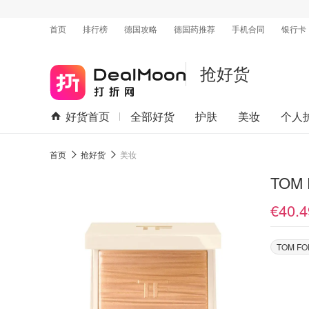
首页
排行榜
德国攻略
德国药推荐
手机合同
银行卡
抢好货
好货首页
全部好货
护肤
美妆
个人
首页
抢好货
美妆
TOM
€40.4
TOM FO