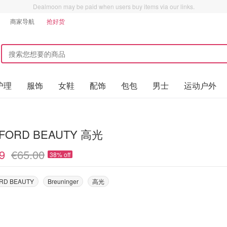
Dealmoon may be paid when users buy items via our links.
商家导航
抢好货
护理
服饰
女鞋
配饰
包包
男士
运动户外
 FORD BEAUTY 高光
9
€65.00
38% off
RD BEAUTY
Breuninger
高光