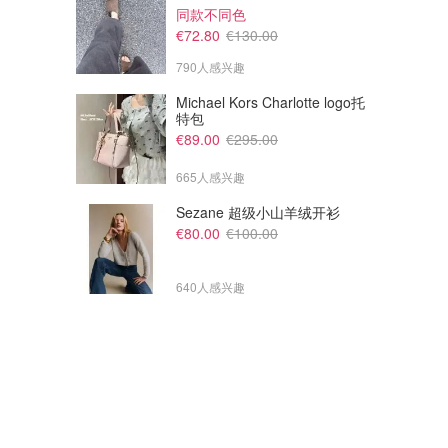
同款不同色
€72.80
€130.00
790人感兴趣
Michael Kors Charlotte logo托
特包
€89.00
€295.00
665人感兴趣
Sezane 超级小山羊绒开衫
€80.00
€100.00
640人感兴趣