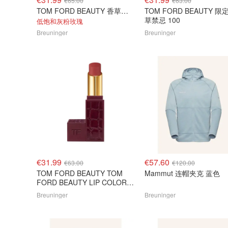
€65.00
€63.00
TOM FORD BEAUTY 香草限定 镜面唇蜜 01
TOM FORD BEAUTY 限
草禁忌 100
低饱和灰粉玫瑰
Breuninger
Breuninger
€31.99
€57.60
€63.00
€120.00
TOM FORD BEAUTY TOM
Mammut 连帽夹克 蓝色
FORD BEAUTY LIP COLOR
SATIN MATTE 裸玫瑰口红
Breuninger
Breuninger