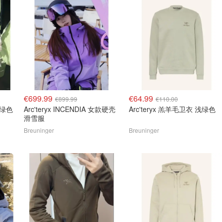
€699.99
€64.99
€899.99
€110.00
 浅绿色
Arc'teryx INCENDIA 女款硬壳
Arc'teryx 羔羊毛卫衣 浅绿色
滑雪服
Breuninger
Breuninger