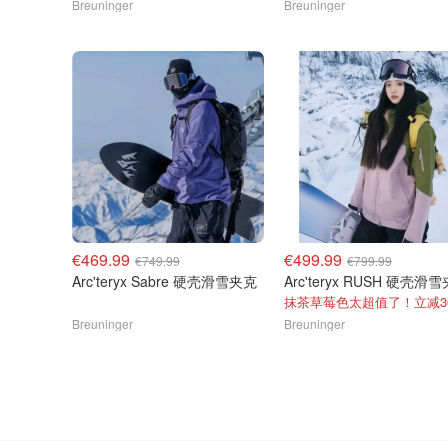
Breuninger
Breuninger
€469.99
€499.99
€749.99
€799.99
Arc'teryx Sabre 硬壳滑雪夹克
Arc'teryx RUSH 硬壳滑
抹茶草莓色太超值了！立减3
Breuninger
Breuninger