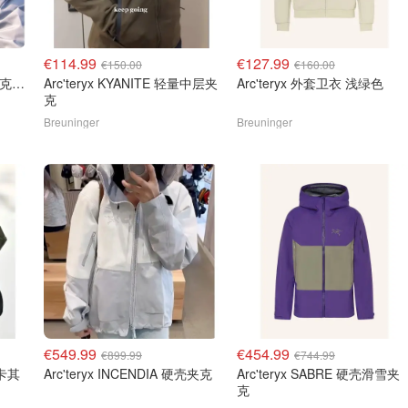
€114.99
€127.99
€150.00
€160.00
Arc'teryx BETA AR 硬壳夹克 浅紫色
Arc'teryx KYANITE 轻量中层夹
Arc'teryx 外套卫衣 浅绿色
克
Breuninger
Breuninger
€549.99
€454.99
€899.99
€744.99
 卡其
Arc'teryx INCENDIA 硬壳夹克
Arc'teryx SABRE 硬壳滑雪夹
克