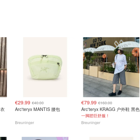
€29.99
€79.99
€40.00
€160.00
冲锋衣
Arc'teryx MANTIS 腰包
Arc'teryx KRAGG 户外鞋 黑色
一脚蹬巨舒服！
Breuninger
Breuninger