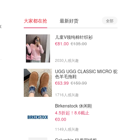
大家都在抢
最新好货
全部
享
儿童V领纯棉针织衫
€81.00
€135.00
2030人感兴趣
UGG UGG CLASSIC MICRO 驼
色羊毛拖鞋
€63.99
€159.99
1716人感兴趣
Birkenstock 休闲鞋
4.5折起！8.6截止
€0.00
1149人感兴趣