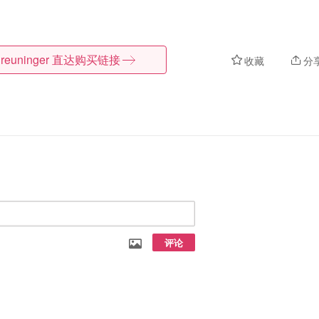
reuninger
直达购买链接
收藏
分
评论