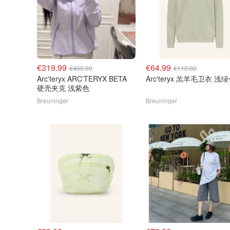
€319.99
€64.99
€400.00
€110.00
Arc'teryx ARC'TERYX BETA
Arc'teryx 羔羊毛卫衣 浅
硬壳夹克 浅紫色
Breuninger
Breuninger