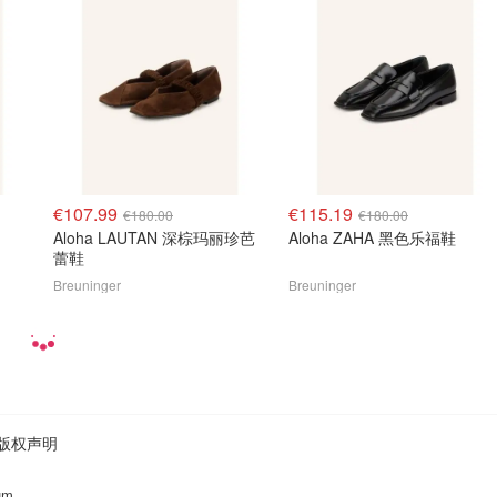
€107.99
€115.19
€180.00
€180.00
Aloha LAUTAN 深棕玛丽珍芭
Aloha ZAHA 黑色乐福鞋
蕾鞋
Breuninger
Breuninger
版权声明
um