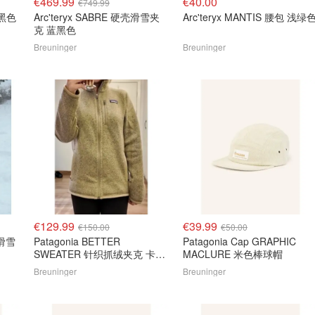
€469.99
€40.00
€749.99
 黑色
Arc'teryx SABRE 硬壳滑雪夹
Arc'teryx MANTIS 腰包 浅绿
克 蓝黑色
Breuninger
Breuninger
€129.99
€39.99
€150.00
€50.00
Patagonia BETTER
Patagonia Cap GRAPHIC
SWEATER 针织抓绒夹克 卡其
MACLURE 米色棒球帽
色
Breuninger
Breuninger