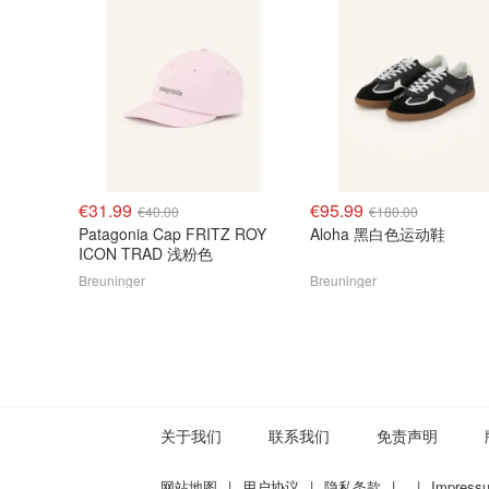
€31.99
€95.99
€40.00
€180.00
Patagonia Cap FRITZ ROY
Aloha 黑白色运动鞋
ICON TRAD 浅粉色
Breuninger
Breuninger
关于我们
联系我们
免责声明
网站地图
|
用户协议
|
隐私条款
|
|
Impress