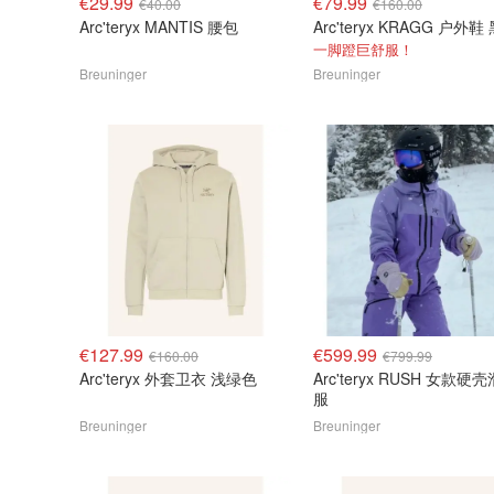
€29.99
€79.99
€40.00
€160.00
Arc'teryx MANTIS 腰包
Arc'teryx KRAGG 户外鞋
一脚蹬巨舒服！
Breuninger
Breuninger
€127.99
€599.99
€160.00
€799.99
Arc'teryx 外套卫衣 浅绿色
Arc'teryx RUSH 女款硬壳滑雪
服
Breuninger
Breuninger