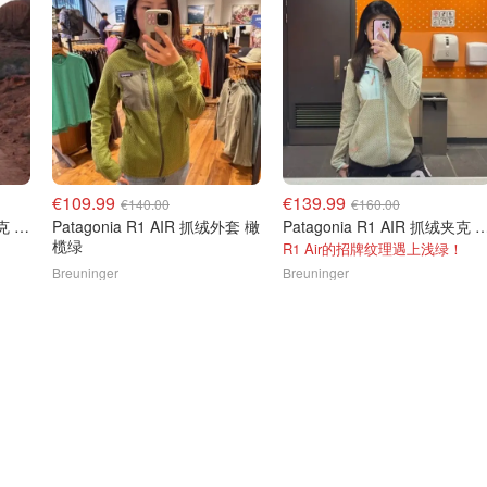
€109.99
€139.99
€140.00
€160.00
Patagonia R1 AIR 抓绒夹克 黑色
Patagonia R1 AIR 抓绒外套 橄
Patagonia R1 AIR 抓绒
榄绿
R1 Air的招牌纹理遇上浅绿！
Breuninger
Breuninger