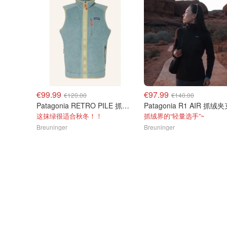
€99.99
€97.99
€120.00
€140.00
Patagonia RETRO PILE 抓绒马甲 绿色
这抹绿很适合秋冬！！
抓绒界的“轻量选手”~
Breuninger
Breuninger