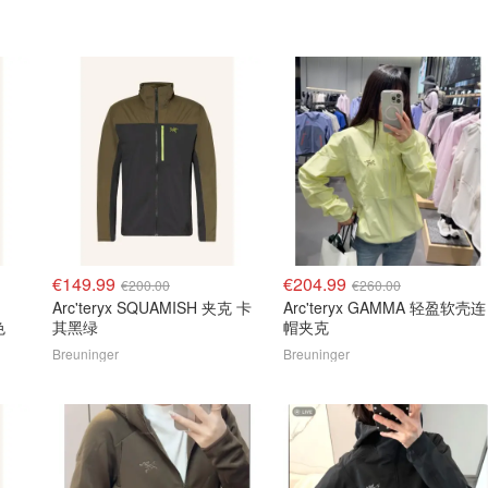
€149.99
€204.99
€200.00
€260.00
Arc'teryx SQUAMISH 夹克 卡
Arc'teryx GAMMA 轻盈软壳连
色
其黑绿
帽夹克
Breuninger
Breuninger