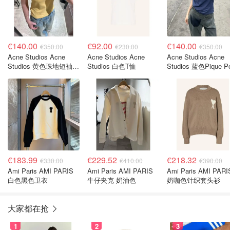
€140.00
€92.00
€140.00
€350.00
€230.00
€350.00
Acne Studios Acne
Acne Studios Acne
Acne Studios Acne
Studios 黄色珠地短袖
Studios 白色T恤
Studios 蓝色Pique P
POLO衫
衫
€183.99
€229.52
€218.32
€330.00
€410.00
€390.00
Ami Paris AMI PARIS
Ami Paris AMI PARIS
Ami Paris AMI PARI
白色黑色卫衣
牛仔夹克 奶油色
奶咖色针织套头衫
大家都在抢
1
2
3