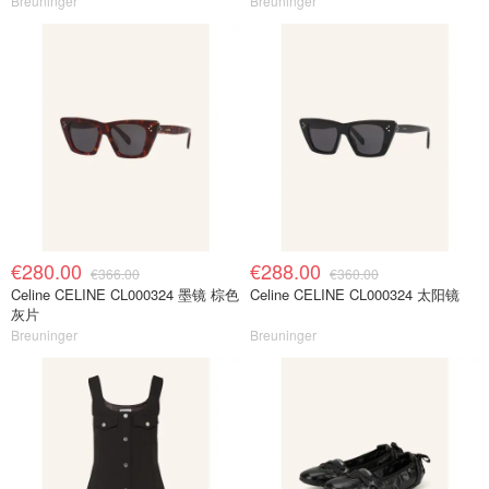
Breuninger
Breuninger
€280.00
€288.00
€366.00
€360.00
Celine CELINE CL000324 墨镜 棕色
Celine CELINE CL000324 太阳镜
灰片
Breuninger
Breuninger