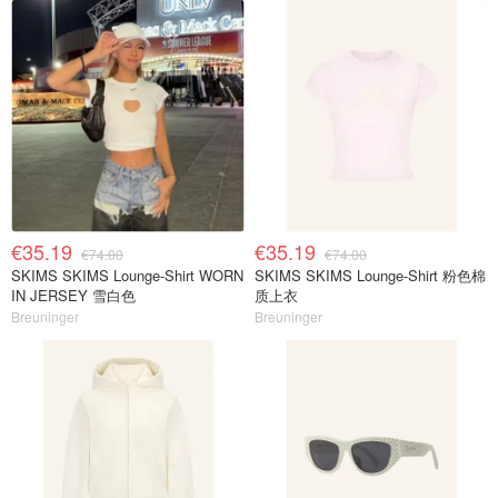
€35.19
€35.19
€74.00
€74.00
SKIMS SKIMS Lounge-Shirt WORN
SKIMS SKIMS Lounge-Shirt 粉色棉
IN JERSEY 雪白色
质上衣
Breuninger
Breuninger