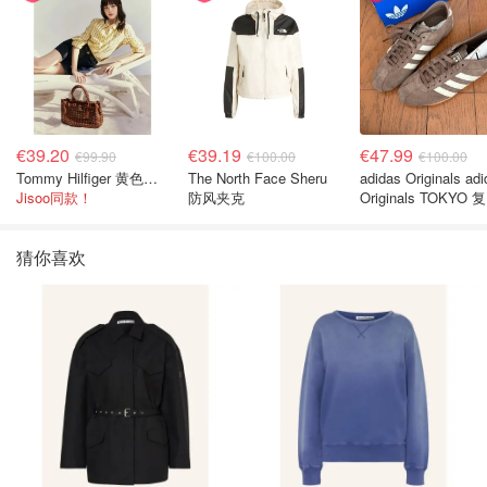
€39.20
€39.19
€47.99
€99.90
€100.00
€100.00
Tommy Hilfiger 黄色条纹衬衫
The North Face Sheru
adidas Originals ad
Jisoo同款！
防风夹克
Originals TOKYO 
休闲鞋 深棕色
猜你喜欢