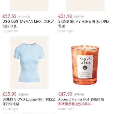
€57.59
€31.99
€144.99
€56.00
UGG UGG TASMAN MAXI CURLY
SKIMS SKIMS 三角文胸 象牙樱桃
拖鞋 米色
蕾丝
Breuninger
Breuninger
€35.99
€47.99
€62.00
€75.00
SKIMS SKIMS Lounge-Shirt 棉质浅
Acqua di Parma 冰沙 香薰蜡烛
蓝浅绿浅紫
西西里桑葚冰沙的风味！
Breuninger
Breuninger