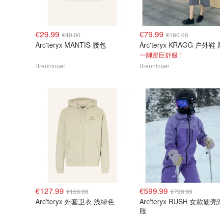
€29.99
€79.99
€40.00
€160.00
Arc'teryx MANTIS 腰包
Arc'teryx KRAGG 户外鞋
一脚蹬巨舒服！
Breuninger
Breuninger
€127.99
€599.99
€160.00
€799.99
Arc'teryx 外套卫衣 浅绿色
Arc'teryx RUSH 女款硬壳滑雪
服