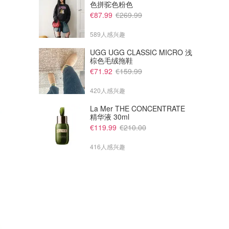
色拼驼色粉色
€87.99
€269.99
589人感兴趣
UGG UGG CLASSIC MICRO 浅
棕色毛绒拖鞋
€71.92
€159.99
420人感兴趣
La Mer THE CONCENTRATE
精华液 30ml
€119.99
€210.00
416人感兴趣