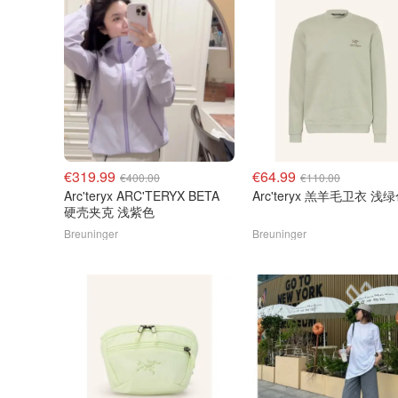
€319.99
€64.99
€400.00
€110.00
Arc'teryx ARC'TERYX BETA
Arc'teryx 羔羊毛卫衣 浅
硬壳夹克 浅紫色
Breuninger
Breuninger