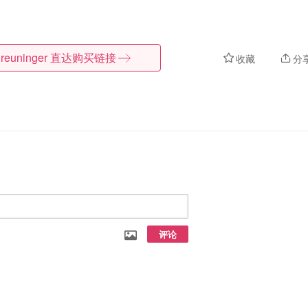
reuninger
直达购买链接
收藏
分
评论