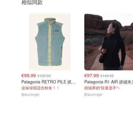
相似同款
€99.99
€97.99
€120.00
€140.00
Patagonia RETRO PILE 抓绒马甲 绿色
这抹绿很适合秋冬！！
抓绒界的“轻量选手”~
Breuninger
Breuninger