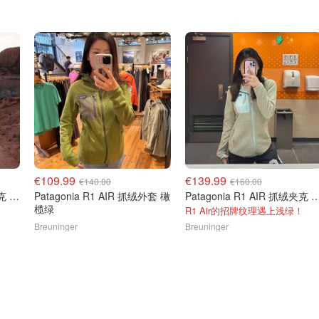
€109.99
€139.99
€140.00
€160.00
Patagonia R1 AIR 抓绒夹克 黑色
Patagonia R1 AIR 抓绒外套 橄
Patagonia R1 AIR 抓绒
榄绿
R1 Air的招牌纹理遇上浅绿！
Breuninger
Breuninger