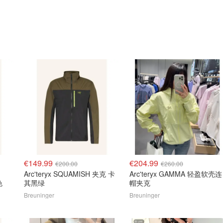
€149.99
€204.99
€200.00
€260.00
Arc'teryx SQUAMISH 夹克 卡
Arc'teryx GAMMA 轻盈软壳连
色
其黑绿
帽夹克
Breuninger
Breuninger