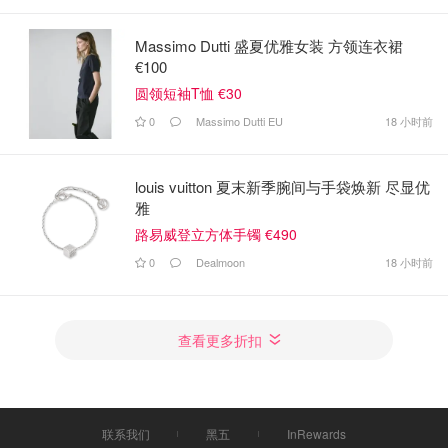
Massimo Dutti 盛夏优雅女装 方领连衣裙
€100
圆领短袖T恤 €30
0
Massimo Dutti EU
18 小时前
louis vuitton 夏末新季腕间与手袋焕新 尽显优
雅
路易威登立方体手镯 €490
0
Dealmoon
18 小时前
查看更多折扣
联系我们
黑五
InRewards