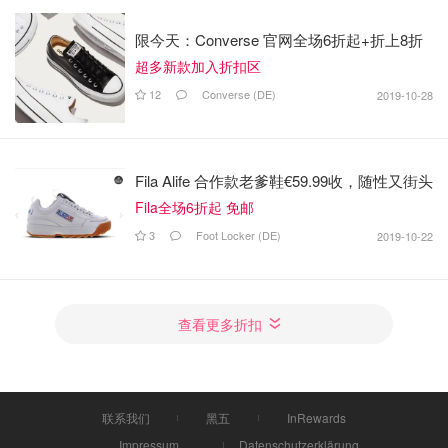
限今天：Converse 官网全场6折起+折上8折
超多新款加入折扣区
12
Converse (DE)
2019-10-28
Fila Alife 合作款老爹鞋€59.99收，随性又街头
Fila全场6折起 免邮
3
Foot Locker (DE)
2019-10-22
查看更多折扣
联系我们
黑五
InRewards
Impressum
Datenschutzerklärung