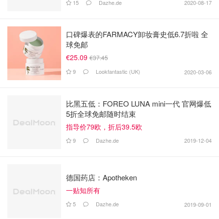
15
Dazhe.de
2020-08-17
口碑爆表的FARMACY卸妆膏史低6.7折啦 全
球免邮
€25.09
€37.45
9
Lookfantastic (UK)
2020-03-06
比黑五低：FOREO LUNA mini一代 官网爆低
5折全球免邮随时结束
指导价79欧，折后39.5欧
9
Dazhe.de
2019-12-04
德国药店：Apotheken
一贴知所有
5
Dazhe.de
2019-09-01