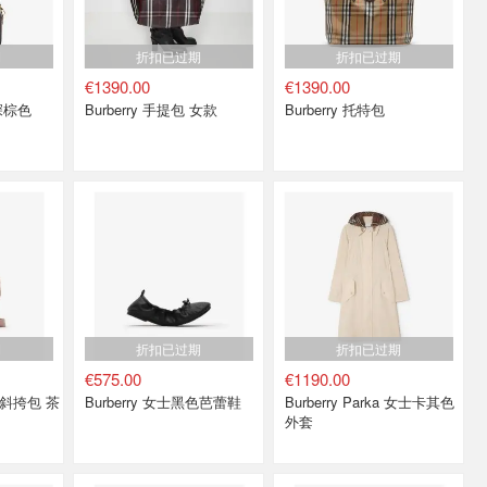
期
折扣已过期
折扣已过期
€1390.00
€1390.00
 深棕色
Burberry 手提包 女款
Burberry 托特包
期
折扣已过期
折扣已过期
€575.00
€1190.00
尼龙斜挎包 茶
Burberry 女士黑色芭蕾鞋
Burberry Parka 女士卡其色
外套