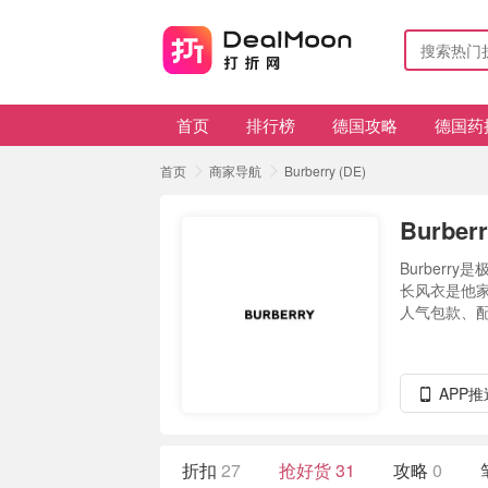
首页
排行榜
德国攻略
德国药
首页
商家导航
Burberry (DE)
Burberr
Burber
长风衣是他
人气包款、配
APP
折扣
27
抢好货
31
攻略
0