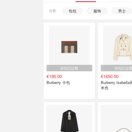
分类:
包包
服饰
男士
折扣已过期
折扣已过
€195.00
€1650.00
Burberry 卡包
Burberry Isabel
米色