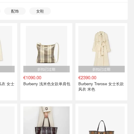
配饰
女鞋
期
折扣已过期
折扣已过期
€1090.00
€2390.00
la风衣 女士
Burberry 浅米色女款单肩包
Burberry Trerose 女士长款
风衣 米色