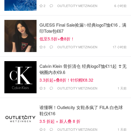
2
OUTLETCITY METZINGEN
6 小时前
GUESS Final Sale捡漏✨经典logoT恤€16，满
印Tote包€67
低至5.5折+叠8折！
0
OUTLETCITY METZINGEN
17 小时前
Calvin Klein 骨折清仓 经典logoT恤€11起 👙无
钢圈内衣€9.6
3.3折起+叠8折！针织帽€8.32
3
OUTLETCITY METZINGEN
1 天前
谁懂啊！Outletcity 女鞋杀疯了 FILA 白色球
鞋仅€16
3.5 折起 + 新人叠 8 折
0
OUTLETCITY METZINGEN
1 天前