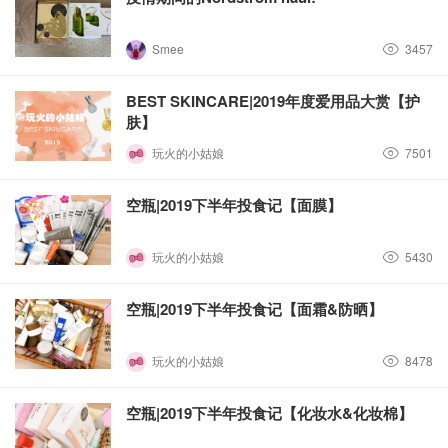
Smee
3457
BEST SKINCARE|2019年度爱用品大赏【护
肤】
玩火的小姑娘
7501
空瓶|2019下半年投食记【面膜】
玩火的小姑娘
5430
空瓶|2019下半年投食记【面霜&防晒】
玩火的小姑娘
8478
空瓶|2019下半年投食记【化妆水&化妆棉】