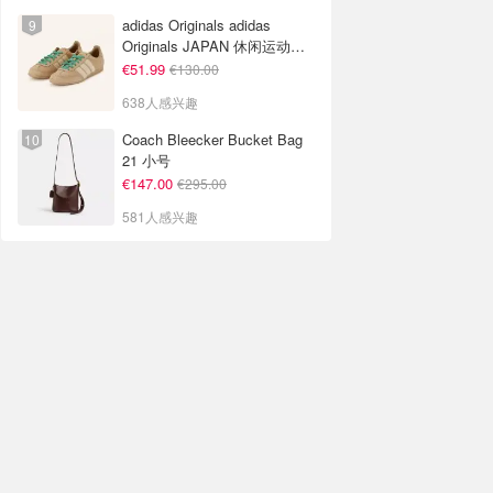
adidas Originals adidas
Originals JAPAN 休闲运动鞋
米色
€51.99
€130.00
638人感兴趣
Coach Bleecker Bucket Bag
21 小号
€147.00
€295.00
581人感兴趣