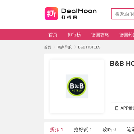
首页
排行榜
德国攻略
德国药
首页
商家导航
B&B HOTELS
B&B H
APP
折扣
1
抢好货
1
攻略
0
笔