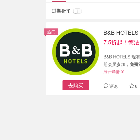
过期折扣
B&B HOTE
热门
7.5折起！德法
B&B HOTELS 
册会员参加；
免费
展开详情
去购买
评论
6