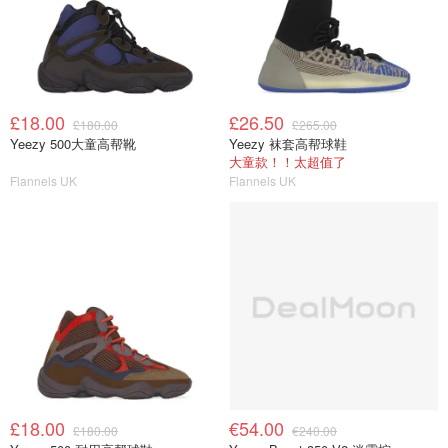
£18.00
£26.50
£180.00
£265.00
Yeezy 500大童高帮靴
Yeezy 袜套高帮球鞋
大童款！！太超值了
Flannels UK
Flannels UK
£18.00
€54.00
£180.00
€240.00