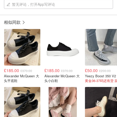
暂无评论，打开App写评论
相似同款
£185.00
£185.00
£50.00
£370.00
£370.00
£200.00
Alexander McQueen 大
Alexander McQueen 大
头平底鞋
头小白鞋