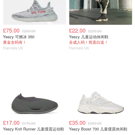
£75.00
£22.00
£200.00
£220.00
Yeezy 可燃冰 350
Yeezy 儿童运动休闲鞋
黄金女码有！
全成人码！简直白送！
Flannels UK
Flannels UK
£17.00
£35.00
£170.00
£220.00
Yeezy Knit Runner 儿童缓震运动鞋
Yeezy Boost 700 儿童缓震休闲鞋