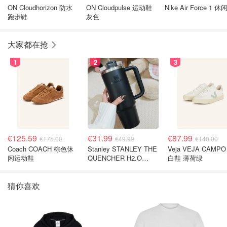
ON Cloudhorizon 防水
ON Cloudpulse 运动鞋
Nike Air Force 1 
跑步鞋
灰色
大家都在抢
1
2
3
€125.59
€31.99
€87.99
€175.00
€49.99
€140.00
Coach COACH 棕色休
Stanley STANLEY THE
Veja VEJA CAMPO
闲运动鞋
QUENCHER H2.O
白鞋 薄荷绿
FLOWSTATE 保温杯
1.18L 黑色
猜你喜欢