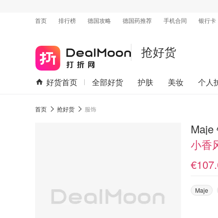
首页
排行榜
德国攻略
德国药推荐
手机合同
银行卡
抢好货
好货首页
全部好货
护肤
美妆
个人
首页
抢好货
服饰
Maj
小香
€107.
Maje