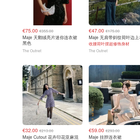
€75.00
€47.00
€355.00
€175.00
Maje 天鹅绒亮片迷你连衣裙
Maje 无肩带斜纹荷叶边上
黑色
收腰荷叶摆超修饰身材
The Outnet
The Outnet
€32.00
€59.00
€213.00
€293.00
Maje Cutout 花卉印花亚麻混
Maje 挂脖连衣裙