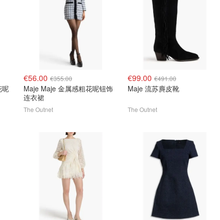
€56.00
€99.00
€355.00
€491.00
花呢
Maje Maje 金属感粗花呢钮饰
Maje 流苏麂皮靴
连衣裙
The Outnet
The Outnet