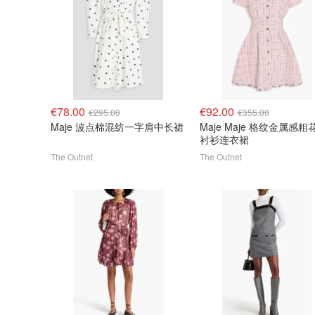
€78.00
€92.00
€295.00
€355.00
Maje 波点棉混纺一字肩中长裙
Maje Maje 格纹金属感粗
衬衫连衣裙
The Outnet
The Outnet