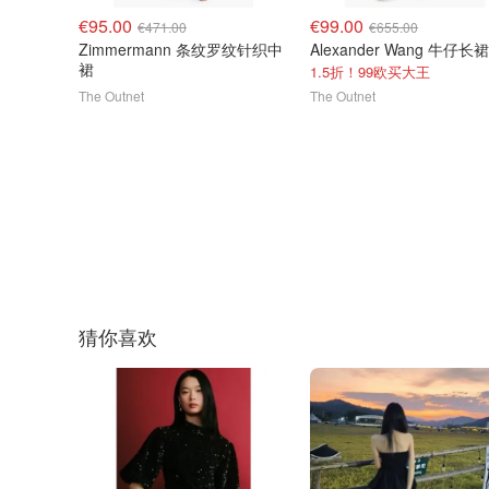
€95.00
€99.00
€471.00
€655.00
Zimmermann 条纹罗纹针织中
Alexander Wang 牛仔长裙
裙
1.5折！99欧买大王
The Outnet
The Outnet
猜你喜欢