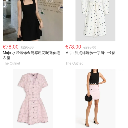
€78.00
€78.00
€295.00
€295.00
Maje 水晶镶饰金属感粗花呢迷你连
Maje 波点棉混纺一字肩中长裙
衣裙
The Outnet
The Outnet