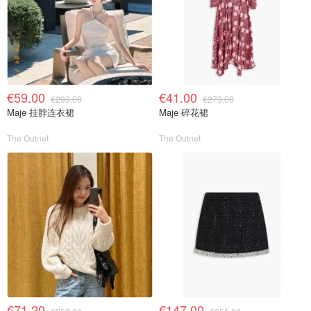
€59.00
€41.00
€293.00
€273.00
Maje 挂脖连衣裙
Maje 碎花裙
The Outnet
The Outnet
€71.20
€147.00