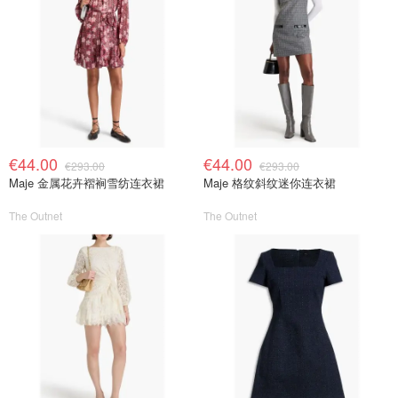
€44.00
€44.00
€293.00
€293.00
Maje 金属花卉褶裥雪纺连衣裙
Maje 格纹斜纹迷你连衣裙
The Outnet
The Outnet