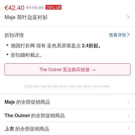
€42.40
€174.00
76% off
Maje 荷叶边蓝衬衫
折扣详情
查看详情
德国打折网 现有 蓝色系穿搭盘点
2.4折起。
折扣随时截止。
The Outnet 直达购买链接 →
Dealmoon may be paid when users buy items via our links.
Maje
的全部促销商品
The Outnet
的全部促销商品
上衣
的全部促销商品