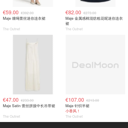
€59.00
€82.00
€392.00
€273.00
Maje 缠绳蕾丝迷你连衣裙
Maje 金属感棉混纺粗花呢迷你连衣
裙
The Outnet
The Outnet
€47.00
€107.00
€233.00
€213.00
Maje Satin 蕾丝拼接中长吊带裙
Maje 针织半裙
小香风！
The Outnet
The Outnet