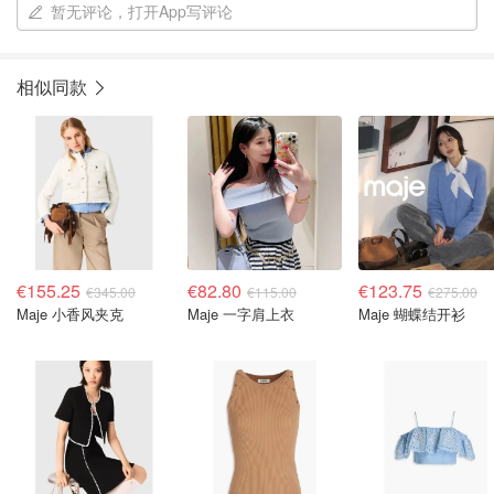
暂无评论，打开App写评论
相似同款
€155.25
€82.80
€123.75
€345.00
€115.00
€275.00
Maje 小香风夹克
Maje 一字肩上衣
Maje 蝴蝶结开衫