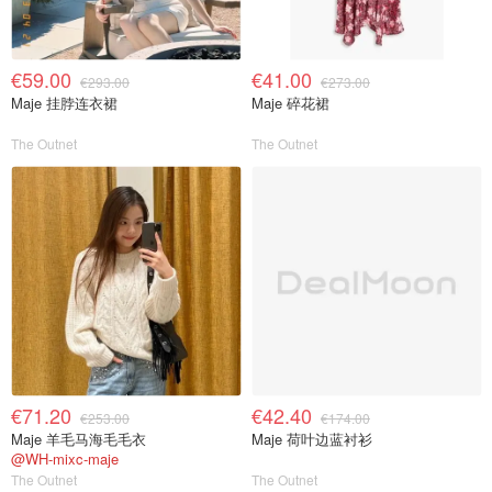
€59.00
€41.00
€293.00
€273.00
Maje 挂脖连衣裙
Maje 碎花裙
The Outnet
The Outnet
€71.20
€42.40
€253.00
€174.00
Maje 羊毛马海毛毛衣
Maje 荷叶边蓝衬衫
@WH-mixc-maje
The Outnet
The Outnet