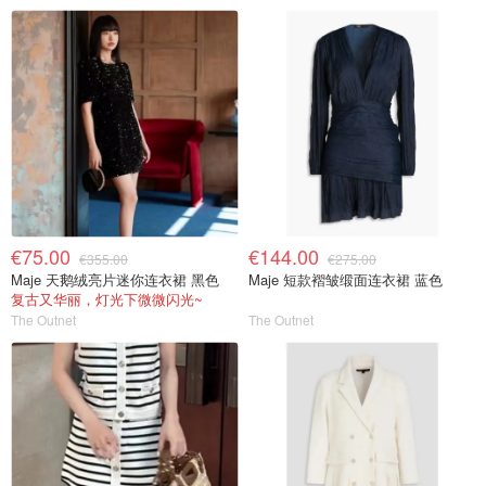
€75.00
€144.00
€355.00
€275.00
Maje 天鹅绒亮片迷你连衣裙 黑色
Maje 短款褶皱缎面连衣裙 蓝色
复古又华丽，灯光下微微闪光~
The Outnet
The Outnet