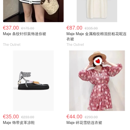
€37.00
€87.00
€175.00
€335.00
Maje 条纹针织装饰迷你裙
Maje Maje 金属格纹棉混纺粗花呢连
衣裙
The Outnet
The Outnet
€35.00
€44.00
€233.00
€293.00
Maje 饰带皮革凉鞋
Maje 碎花雪纺连衣裙