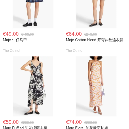
€49.00
€64.00
€193.00
€213.00
Maje 牛仔马甲
Maje Cotton-blend 开背斜纹连衣裙
The Outnet
The Outnet
€59.00
€74.00
€233.00
€293.00
Maje Ruffled 印花缎面中裙
Maje Floral 印花缎面长裙