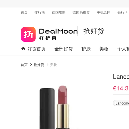
首页
排行榜
德国攻略
德国药推荐
手机合同
银行卡
抢好货
好货首页
全部好货
护肤
美妆
个人
首页
抢好货
美妆
Lanc
€14.3
Lancom