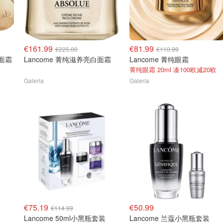
€161.99
€81.99
€225.00
€110.99
纯面霜
Lancome 菁纯滋养亮白面霜
Lancome 菁纯眼霜
菁纯眼霜 20ml 凑100欧减20欧
Galeria
Galeria
€75.19
€50.99
€114.99
Lancome 50ml小黑瓶套装
Lancome 兰蔻小黑瓶套装