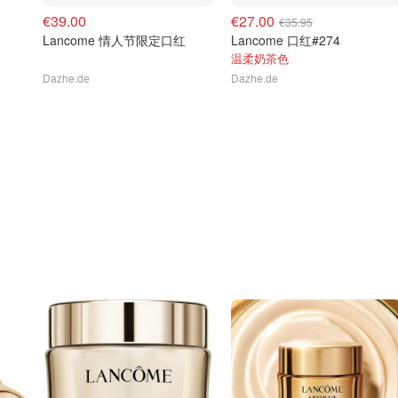
€39.00
€27.00
€35.95
Lancome 情人节限定口红
Lancome 口红#274
温柔奶茶色
Dazhe.de
Dazhe.de