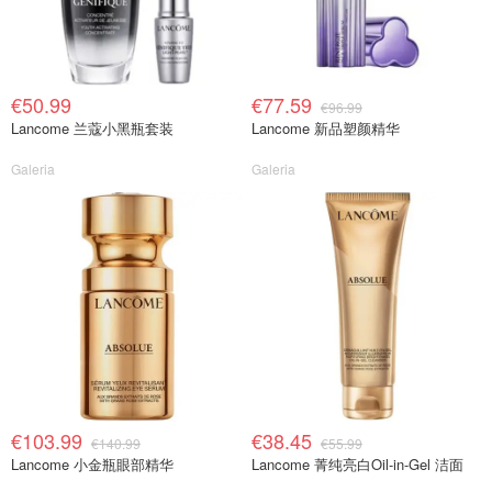
€50.99
€77.59
€96.99
Lancome 兰蔻小黑瓶套装
Lancome 新品塑颜精华
Galeria
Galeria
€103.99
€38.45
€140.99
€55.99
Lancome 小金瓶眼部精华
Lancome 菁纯亮白Oil-in-Gel 洁面