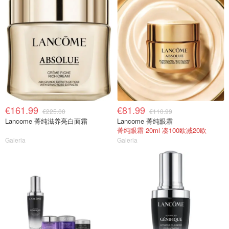
€161.99
€81.99
€225.00
€110.99
Lancome 菁纯滋养亮白面霜
Lancome 菁纯眼霜
菁纯眼霜 20ml 凑100欧减20欧
Galeria
Galeria