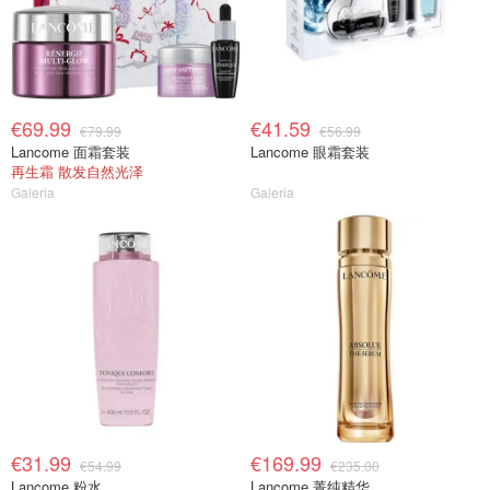
€69.99
€41.59
€79.99
€56.99
Lancome 面霜套装
Lancome 眼霜套装
再生霜 散发自然光泽
Galeria
Galeria
€31.99
€169.99
€54.99
€235.00
Lancome 粉水
Lancome 菁纯精华