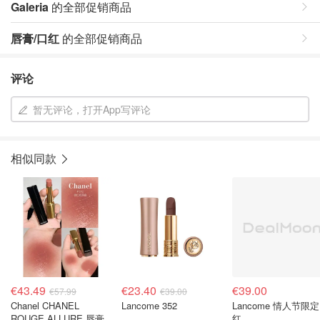
Galeria
的全部促销商品
唇膏/口红
的全部促销商品
评论
暂无评论，打开App写评论
相似同款
€43.49
€23.40
€39.00
€57.99
€39.00
Chanel CHANEL
Lancome 352
Lancome 情人节限
ROUGE ALLURE 唇膏
红