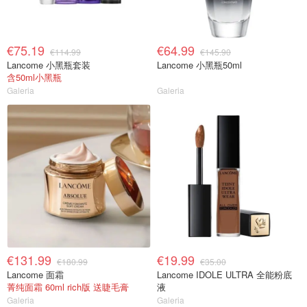
€75.19
€64.99
€114.99
€145.90
Lancome 小黑瓶套装
Lancome 小黑瓶50ml
含50ml小黑瓶
Galeria
Galeria
€131.99
€19.99
€180.99
€35.00
Lancome 面霜
Lancome IDOLE ULTRA 全能粉底
菁纯面霜 60ml rich版 送睫毛膏
液
Galeria
Galeria