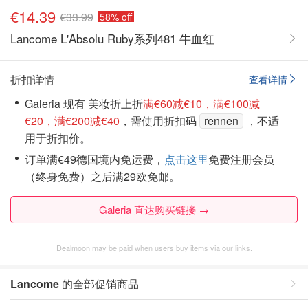
€14.39
€33.99
58% off
Lancome L'Absolu Ruby系列481 牛血红
折扣详情
查看详情
Galeria 现有 美妆折上折
满€60减€10，满€100减
€20，满€200减€40
，需使用折扣码
rennen
，不适
用于折扣价。
订单满€49德国境内免运费，
点击这里
免费注册会员
（终身免费）之后满29欧免邮。
Galeria 直达购买链接 →
Dealmoon may be paid when users buy items via our links.
Lancome
的全部促销商品