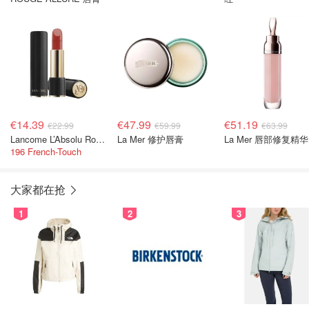
€14.39
€47.99
€51.19
€22.99
€59.99
€63.99
Lancome L’Absolu Rouge Cream丝滑口红
La Mer 修护唇膏
La Mer 唇部修复精华
196 French-Touch
大家都在抢
1
2
3