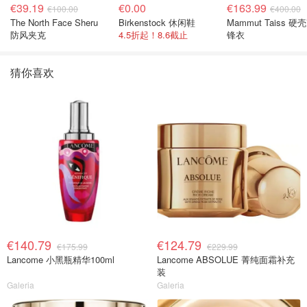
€39.19
€0.00
€163.99
€100.00
€400.00
The North Face Sheru
Birkenstock 休闲鞋
Mammut Taiss 硬
防风夹克
4.5折起！8.6截止
锋衣
猜你喜欢
€140.79
€124.79
€175.99
€229.99
Lancome 小黑瓶精华100ml
Lancome ABSOLUE 菁纯面霜补充
装
Galeria
Galeria