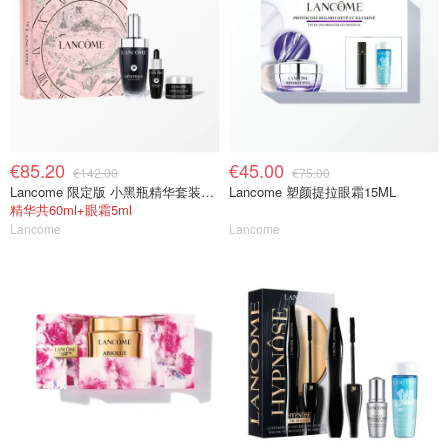
€85.20
€45.00
€142.00
€75.00
Lancome 限定版 小黑瓶精华套装50ml
Lancome 塑颜提拉眼霜15ML
精华共60ml+眼霜5ml
Lancome
Lancome