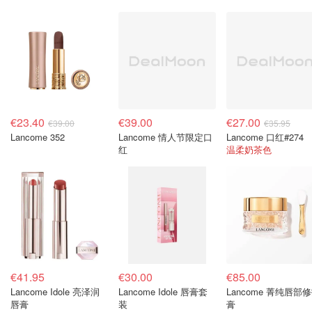
€23.40
€39.00
€27.00
€39.00
€35.95
Lancome 352
Lancome 情人节限定口
Lancome 口红#274
红
温柔奶茶色
€41.95
€30.00
€85.00
Lancome Idole 亮泽润
Lancome Idole 唇膏套
Lancome 菁纯唇部
唇膏
装
膏