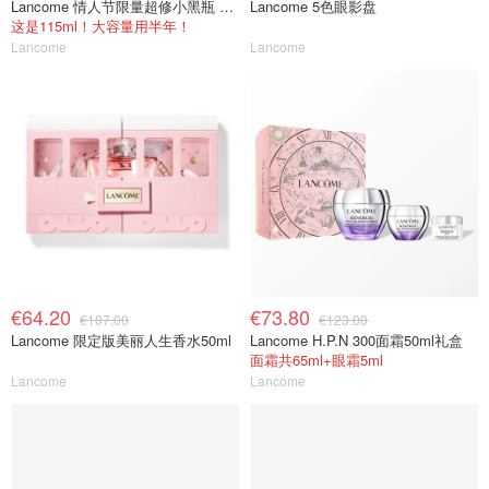
Lancome 情人节限量超修小黑瓶 115ml
Lancome 5色眼影盘
这是115ml！大容量用半年！
Lancome
Lancome
€64.20
€73.80
€107.00
€123.00
Lancome 限定版美丽人生香水50ml
Lancome H.P.N 300面霜50ml礼盒
面霜共65ml+眼霜5ml
Lancome
Lancome