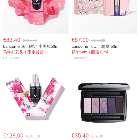
€83.40
€87.00
€139.00
€145.00
Lancome 马年限定 小黑瓶50ml
Lancome H.C.F 精华 50ml
马年好彩头！限定首折！
精华50ml+面霜15ml
Lancome
Lancome
€126.00
€35.40
€210.00
€59.00