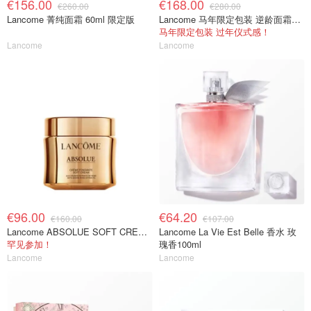
€156.00
€168.00
€260.00
€280.00
Lancome 菁纯面霜 60ml 限定版
Lancome 马年限定包装 逆龄面霜60ml
马年限定包装 过年仪式感！
Lancome
Lancome
€96.00
€64.20
€160.00
€107.00
Lancome ABSOLUE SOFT CREAM面霜30ml
Lancome La Vie Est Belle 香水 玫
罕见参加！
瑰香100ml
Lancome
Lancome