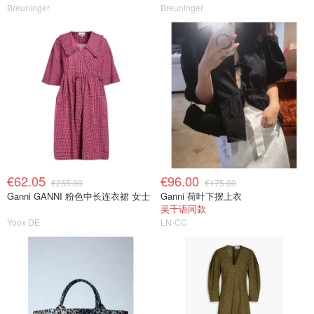
Breuninger
Breuninger
€62.05
€96.00
€255.00
€175.00
Ganni GANNI 粉色中长连衣裙 女士
Ganni 荷叶下摆上衣
吴千语同款
Yoox DE
LN-CC