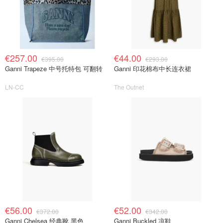
€257.00
€44.00
€395.00
€293.00
Ganni Trapeze 中号托特包 可翻转
Ganni 印花棉布中长连衣裙
LN-CC
The Outnet
€56.00
€52.00
€372.00
€342.00
Ganni Chelsea 经典靴 黑色
Ganni Buckled 凉鞋