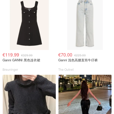
€119.99
€70.00
€329.99
€225.00
Ganni GANNI 黑色连衣裙
Ganni 浅色高腰直筒牛仔裤
Breuninger
The Outnet