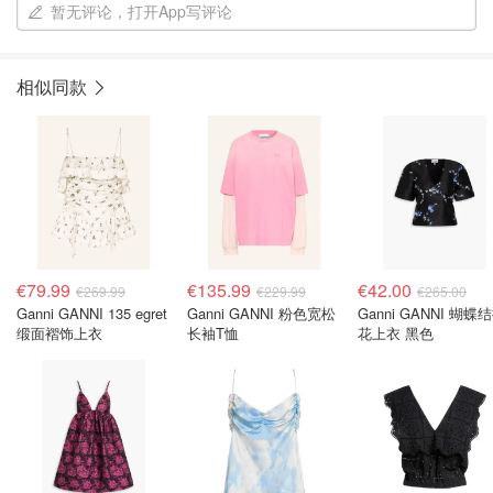
暂无评论，打开App写评论
相似同款
€79.99
€135.99
€42.00
€269.99
€229.99
€265.00
Ganni GANNI 135 egret
Ganni GANNI 粉色宽松
Ganni GANNI 蝴蝶
缎面褶饰上衣
长袖T恤
花上衣 黑色