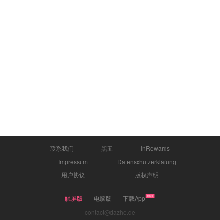
联系我们
黑五
InRewards
Impressum
Datenschutzerklärung
用户协议
版权声明
触屏版
电脑版
下载App
contact@dazhe.de