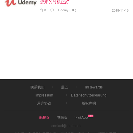
您来的时机正好
0
Udemy (DE)
2018-11-16
联系我们
黑五
InRewards
Impressum
Datenschutzerklärung
用户协议
版权声明
触屏版
电脑版
下载App
contact@dazhe.de