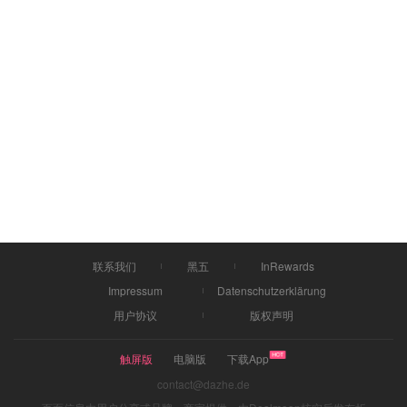
联系我们
黑五
InRewards
Impressum
Datenschutzerklärung
用户协议
版权声明
触屏版
电脑版
下载App
contact@dazhe.de