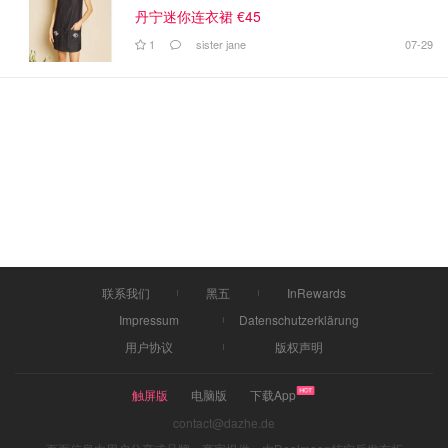
丹宁迷你连衣裙 €45
1
sister jane
07-29
联系我们
黑五
InRewards
Impressum
Datenschutzerklärung
用户协议
版权声明
触屏版
电脑版
下载App
contact@dazhe.de