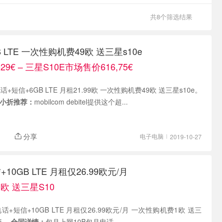
共8个筛选结果
 LTE 一次性购机费49欧 送三星s10e
€ – 三星S10E市场售价616,75€
月电话+短信+6GB LTE 月租21.99欧 一次性购机费49欧 送三星s10e。
小折推荐：
mobilcom debitel提供这个超...
分享
电子电脑
2019-10-27
0GB LTE 月租仅26.99欧元/月
欧 送三星S10
月电话+短信+10GB LTE 月租仅26.99欧元/月 一次性购机费1欧 送三
95。
合同详情：
包月上网10B包月电话...