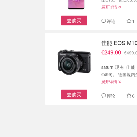
展开详情
去购买
评论
1
佳能 EOS M
€249.00
€499.
saturn 现有 
€499)。 德国境
展开详情
去购买
评论
6