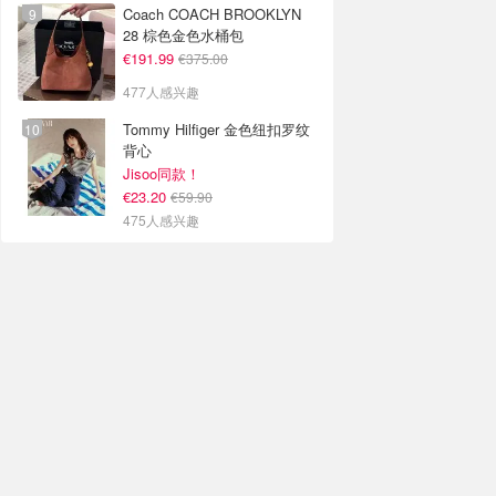
Coach COACH BROOKLYN
28 棕色金色水桶包
€191.99
€375.00
477人感兴趣
Tommy Hilfiger 金色纽扣罗纹
背心
Jisoo同款！
€23.20
€59.90
475人感兴趣