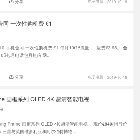
分享
电子电脑
2019-10-19
合同 一次性购机费 €1
量
星S10 手机合同 一次性购机费 €1 每月10GB流量 。 运费€3.95。
合
0B包月电话包月短信 网...
分享
电子电脑
2019-10-18
rame 画框系列 QLED 4K 超清智能电视
00
msung Frame 画框系列 QLED 4K 超清智能电视 ，现价
€849
(指导价
：
三星与英国维多利亚和阿尔伯特博物...