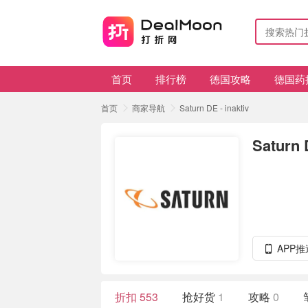
首页
排行榜
德国攻略
德国药
首页
商家导航
Saturn DE - inaktiv
Saturn 
APP
折扣
553
抢好货
1
攻略
0