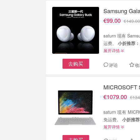
Samsung Ga
€99.00
€149.00
saturn 现有 Sam
运费。
小折推荐：
展开详情
去购买
评论
收
MICROSOFT
€1079.00
€134
saturn 现有 MICR
免运费。
小折推荐
展开详情
去购买