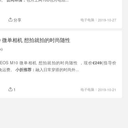
分享
电子电脑
2019-10-27
10 微单相机 想拍就拍的时尚随性
00
佳能 EOS M10 微单相机 想拍就拍的时尚随性 ，现价
€249
(指导价
内免运费。
小折推荐：
融入日常穿搭的时尚外...
1
电子电脑
2019-10-21