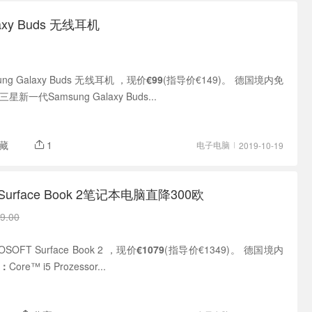
laxy Buds 无线耳机
sung Galaxy Buds 无线耳机 ，现价
€99
(指导价€149)。 德国境内免
三星新一代Samsung Galaxy Buds...
藏
1
电子电脑
2019-10-19
 Surface Book 2笔记本电脑直降300欧
9.00
OSOFT Surface Book 2 ，现价
€1079
(指导价€1349)。 德国境内
：
Core™ i5 Prozessor...