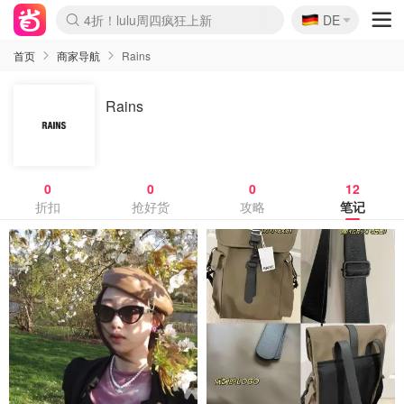
🇩🇪
4折！lulu周四疯狂上新
DE
Boticinal 夏促开抢！
还没结束！&OtherStories大促
Joybuy变相75折 随时失效
速领！Stanley独家85折
疑似霸哥！Camper额外叠85折
Zalando 奥莱闪促！每日更新
Moncler反季囤！5折起+叠9折
Coach Brooklyn仅€192
首页
商家导航
Rains
Rains
0
0
0
12
折扣
抢好货
攻略
笔记