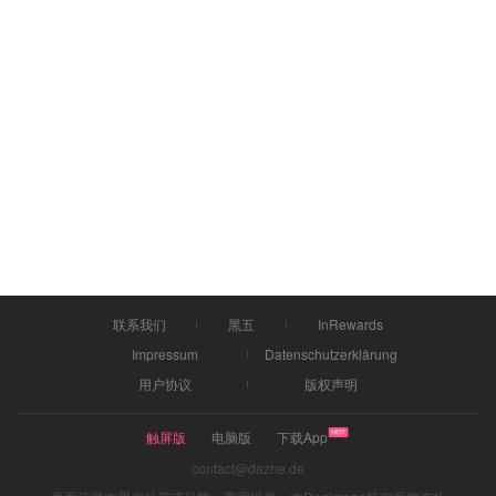
联系我们
黑五
InRewards
Impressum
Datenschutzerklärung
用户协议
版权声明
触屏版
电脑版
下载App
contact@dazhe.de