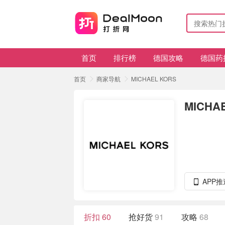
首页
排行榜
德国攻略
德国药
首页
商家导航
MICHAEL KORS
MICHA
APP
折扣
60
抢好货
91
攻略
68