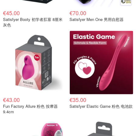
€45.00
€70.00
Satisfyer Booty 初学者肛塞 8厘米
Satisfyer Men One 男用自慰器
灰色
€43.00
€35.00
Fun Factory Allure 粉色 按摩器
Satisfyer Elastic Game 粉色 电池款
9.4cm