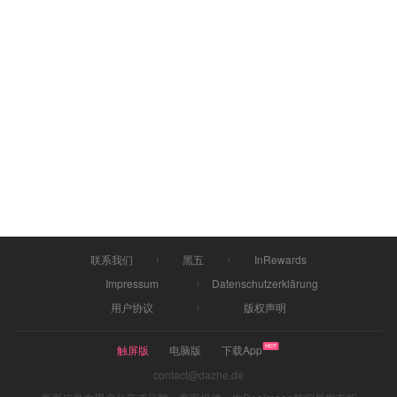
联系我们
黑五
InRewards
Impressum
Datenschutzerklärung
用户协议
版权声明
触屏版
电脑版
下载App
contact@dazhe.de