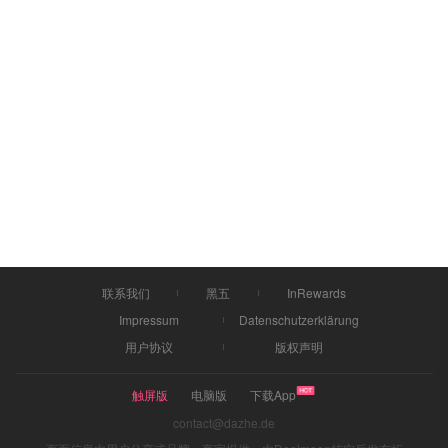
联系我们
黑五
InRewards
Impressum
Datenschutzerklärung
用户协议
版权声明
触屏版
电脑版
下载App
contact@dazhe.de