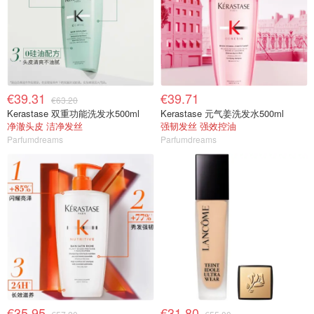
€39.31
€39.71
€63.20
Kerastase 双重功能洗发水500ml
Kerastase 元气姜洗发水500ml
净澈头皮 洁净发丝
强韧发丝 强效控油
Parfumdreams
Parfumdreams
€35.95
€31.80