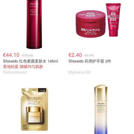
€44.10
€2.40
€78.00
€4.79
Shiseido 红色蜜露柔肤水 145ml
Shiseido 药用护手霜 2件
质地轻盈 细腻均匀肌肤
Parfumdreams
Stylevana DE