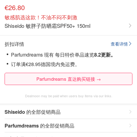
€26.80
敏感肌选这款！不油不闷不刺激
Shiseido 敏胖子防晒霜SPF50+ 150ml
折扣详情
查看详情
Parfumdreams 现有 每日特价单品速览
8.2
更新。
订单满€28.95德国境内免运费。
Parfumdreams 直达购买链接 →
Dealmoon may be paid when users buy items via our links.
Shiseido
的全部促销商品
Parfumdreams
的全部促销商品