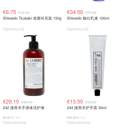
€6.75
€34.50
€16.19
€75.89
Shiseido Tsubaki 发膜补充装 150g
Shiseido 焕白乳液 100ml
Stylevana DE
Stylevana DE
€29.10
€13.50
€36.00
€18.00
242 接骨木手身体洗护液
244 接骨木护手霜 30ml
64.67 € / 1 l
450.00 € / 1 l
Parfumdreams
Parfumdreams