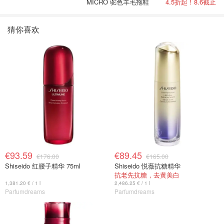
MICRO 驼色羊毛拖鞋
4.5折起！8.6截止
猜你喜欢
€93.59
€89.45
€176.00
€165.00
Shiseido 红腰子精华 75ml
Shiseido 悦薇抗糖精华
抗老先抗糖，去黄美白
1,381.20 € / 1 l
2,486.25 € / 1 l
Parfumdreams
Parfumdreams