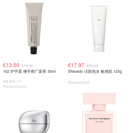
€13.50
€17.97
€18.00
€26.63
102 护手霜 佛手柑广藿香 30ml
Shiseido 洁面泡沫 敏感肌 125g
450.00 € / 1 l
Stylevana DE
Parfumdreams