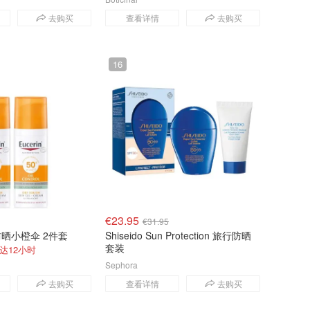
去购买
查看详情
去购买
16
€23.95
€31.95
油防晒小橙伞 2件套
Shiseido Sun Protection 旅行防晒
套装
达12小时
Sephora
去购买
查看详情
去购买