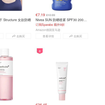
€7.19
€10.99
下 Structure 女款防晒
Nivea SUN 防晒喷雾 SPF30 200ml 含维生素C 透明质酸
订阅Sparabo 额外9折
Amazon德国亚马逊
去购买
查看详情
去购买
8
€26.45