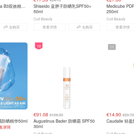
La Roche-Posay Mela B3双效精华 40ml
Shiseido 蓝胖子防晒乳SPF50+
Medicube 
50ml
250ml
Cult Beauty
Cult Beauty
去购买
查看详情
去购买
查看详情
10
11
€91.08
€14.90
€126.50
€20.70
 水感防晒精华50ml
Augustinus Bader 防晒霜 SPF50
Caudalie 轻
30ml
修复屏障
Cult Beauty
Cult Beauty