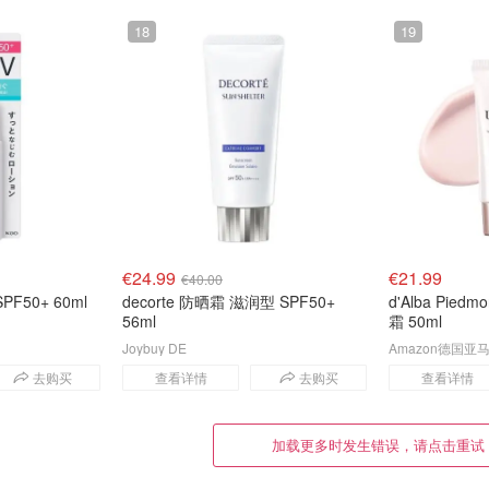
18
19
€24.99
€21.99
€40.00
 SPF50+ 60ml
decorte 防晒霜 滋润型 SPF50+
d'Alba Pied
56ml
霜 50ml
Joybuy DE
Amazon德国亚
去购买
查看详情
去购买
查看详情