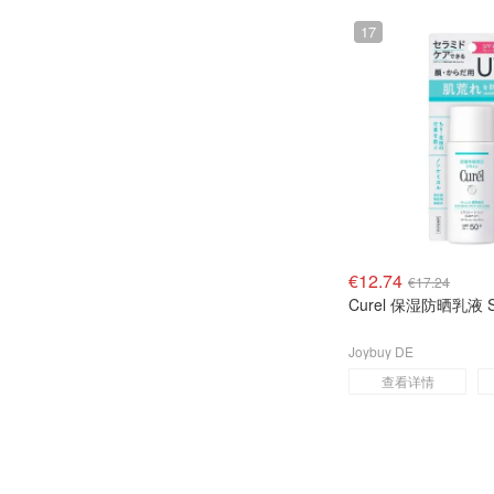
Dealmoon
17
€12.74
€17.24
Curel 保湿防晒乳液
Joybuy DE
查看详情