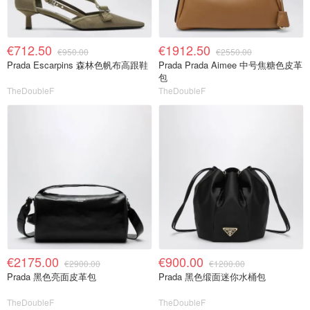
€712.50
€1912.50
€950.00
€2550.00
Prada Escarpins 森林色帆布高跟鞋
Prada Prada Aimee 中号焦糖色皮革
包
TheDoubleF
TheDoubleF
€2175.00
€900.00
€2900.00
€1200.00
Prada 黑色亮面皮革包
Prada 黑色缎面迷你水桶包
TheDoubleF
TheDoubleF