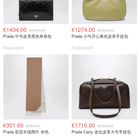
€1404.00
€1274.00
€2700.00
€2500.00
Prada 中号皮革黑色单肩包
Prada 小号开心果色皮革手提包
TheDoubleF
TheDoubleF
€301.60
€1710.00
€580.00
€2850.00
Prada 双层羊绒围巾 米色
Prada Carry 老化皮革大号手提包