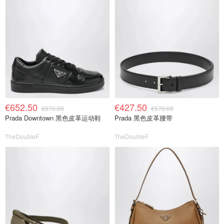
€652.50
€427.50
€870.00
€570.00
Prada Downtown 黑色皮革运动鞋
Prada 黑色皮革腰带
TheDoubleF
TheDoubleF