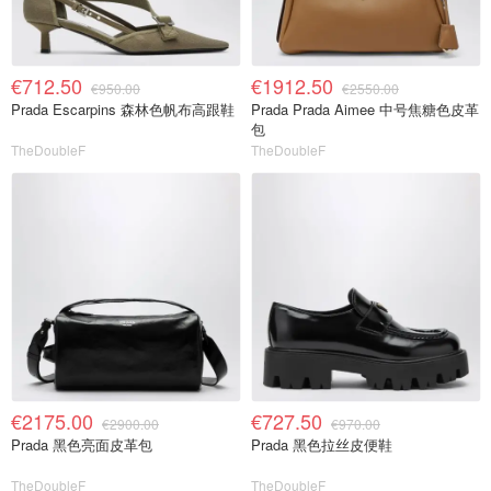
€712.50
€1912.50
€950.00
€2550.00
Prada Escarpins 森林色帆布高跟鞋
Prada Prada Aimee 中号焦糖色皮革
包
TheDoubleF
TheDoubleF
€2175.00
€727.50
€2900.00
€970.00
Prada 黑色亮面皮革包
Prada 黑色拉丝皮便鞋
TheDoubleF
TheDoubleF