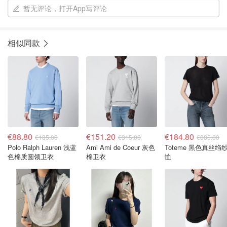
暂无评论，打开App写评论
相似同款
€88.80
€151.20
€184.80
€185.00
€315.00
€385.00
Polo Ralph Lauren 浅蓝
Ami Ami de Coeur 灰色
Toteme 黑色真丝绉
色棉质圆领卫衣
棉卫衣
恤