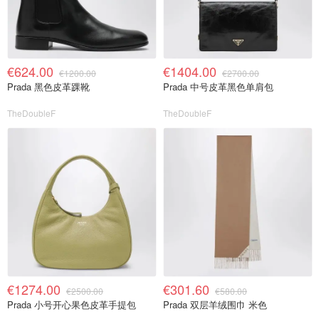
€624.00
€1404.00
€1200.00
€2700.00
Prada 黑色皮革踝靴
Prada 中号皮革黑色单肩包
TheDoubleF
TheDoubleF
€1274.00
€301.60
€2500.00
€580.00
Prada 小号开心果色皮革手提包
Prada 双层羊绒围巾 米色