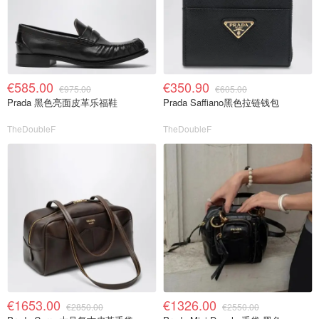
€585.00
€350.90
€975.00
€605.00
Prada 黑色亮面皮革乐福鞋
Prada Saffiano黑色拉链钱包
TheDoubleF
TheDoubleF
€1653.00
€1326.00
€2850.00
€2550.00