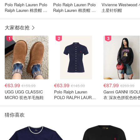
Polo Ralph Lauren Polo
Polo Ralph Lauren Polo
Vivienne Westwood
Ralph Lauren 棉质帽 刺
Ralph Lauren 棉质帽 刺
土星针织帽
绣标 志米色
绣标 志米色
大家都在抢
1
2
3
€63.99
€63.99
€87.99
€159.99
€145.00
€269.99
UGG UGG CLASSIC
Polo Ralph Lauren
Ganni GANNI ISOL
MICRO 驼色羊毛拖鞋
POLO RALPH LAUREN
衣 深灰色拼驼色粉
深蓝色珠地布 Polo衫
猜你喜欢