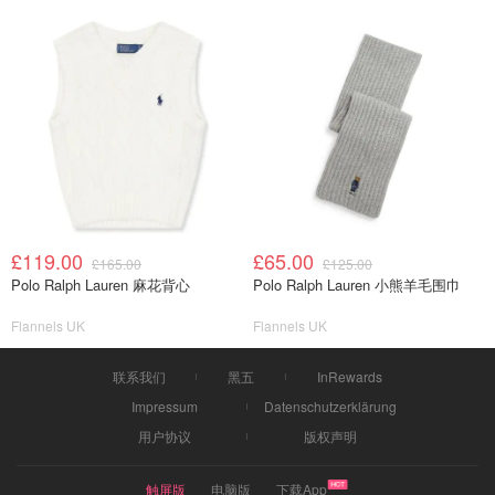
£119.00
£65.00
£165.00
£125.00
Polo Ralph Lauren 麻花背心
Polo Ralph Lauren 小熊羊毛围巾
Flannels UK
Flannels UK
联系我们
黑五
InRewards
Impressum
Datenschutzerklärung
用户协议
版权声明
触屏版
电脑版
下载App