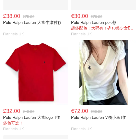
£38.00
€30.00
£75.00
€78.00
Polo Ralph Lauren 大童牛津衬衫
Polo Ralph Lauren polo衫
超多配色！大码有！@18美少女Emma购物心得
Flannels UK
Flannels UK
£32.00
€72.00
£40.00
€90.00
Polo Ralph Lauren 大童logo T恤
Polo Ralph Lauren V领小马T恤
多色可选！
Flannels UK
Flannels UK