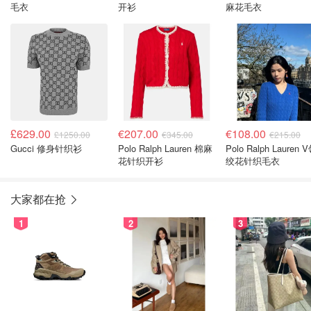
毛衣
开衫
麻花毛衣
£629.00
€207.00
€108.00
£1250.00
€345.00
€215.00
Gucci 修身针织衫
Polo Ralph Lauren 棉麻
Polo Ralph Lauren 
花针织开衫
绞花针织毛衣
大家都在抢
1
2
3