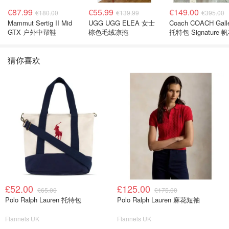
€87.99
€55.99
€149.00
€180.00
€139.99
€395.00
Mammut Sertig II Mid
UGG UGG ELEA 女士
Coach COACH Gall
GTX 户外中帮鞋
棕色毛绒凉拖
托特包 Signature 
猜你喜欢
£52.00
£125.00
£65.00
£175.00
Polo Ralph Lauren 托特包
Polo Ralph Lauren 麻花短袖
Flannels UK
Flannels UK