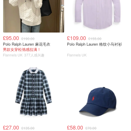
£95.00
£109.00
£190.00
£155.00
Polo Ralph Lauren 麻花毛衣
Polo Ralph Lauren 格纹小马衬衫
男款女穿松弛感拉满！
Flannels UK
377人感兴趣
Flannels UK
£27.00
£58.00
£135.00
£70.00