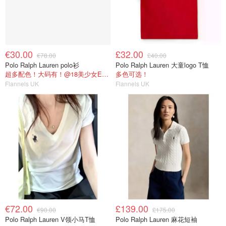
€30.00
£32.00
€78.00
£40.00
Polo Ralph Lauren polo衫
Polo Ralph Lauren 大童logo T恤
超多配色！大码有！@18美少女Emma购物心得
多色可选！
Flannels UK
Flannels UK
€72.00
£139.00
€90.00
£175.00
Polo Ralph Lauren V领小马T恤
Polo Ralph Lauren 麻花短袖