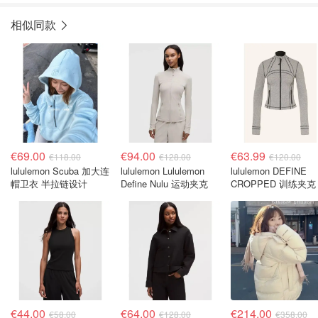
相似同款
€69.00
€94.00
€63.99
€118.00
€128.00
€120.00
lululemon Scuba 加大连
lululemon Lululemon
lululemon DEFINE
帽卫衣 半拉链设计
Define Nulu 运动夹克
CROPPED 训练夹克
色
€44.00
€64.00
€214.00
€58.00
€128.00
€358.00