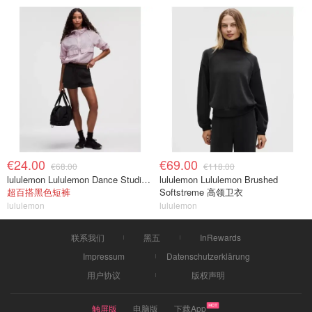
€24.00
€69.00
€68.00
€118.00
lululemon Lululemon Dance Studio 高腰短裤 3.5英寸
lululemon Lululemon Brushed
超百搭黑色短裤
Softstreme 高领卫衣
lululemon
lululemon
联系我们
黑五
InRewards
Impressum
Datenschutzerklärung
用户协议
版权声明
触屏版
电脑版
下载App