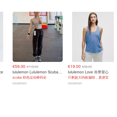
€59.00
€19.00
€118.00
€38.00
ce
lululemon Lululemon Scuba 中腰短款宽松运动裤
lululemon Love 吊带背心
scuba 棕色运动裤码全
只剩超大码捡漏啦，真便宜
lululemon
lululemon