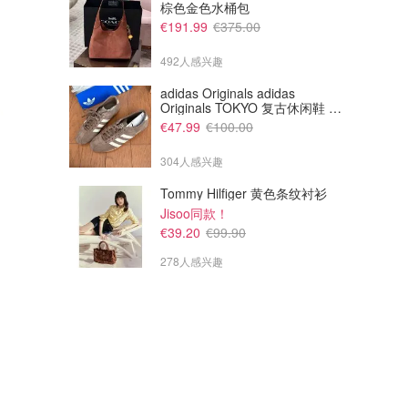
棕色金色水桶包
€191.99
€375.00
492人感兴趣
adidas Originals adidas
Originals TOKYO 复古休闲鞋 深
棕色
€47.99
€100.00
304人感兴趣
Tommy Hilfiger 黄色条纹衬衫
Jisoo同款！
€39.20
€99.90
278人感兴趣