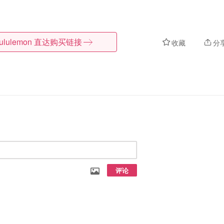
lululemon
直达购买链接
收藏
分
评论