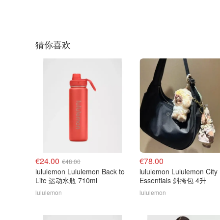
猜你喜欢
€24.00
€78.00
€48.00
lululemon Lululemon Back to
lululemon Lululemon City
Life 运动水瓶 710ml
Essentials 斜挎包 4升
lululemon
lululemon