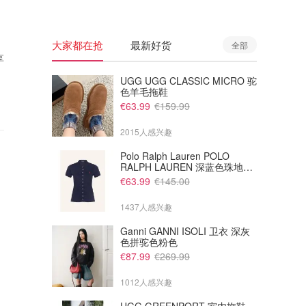
大家都在抢
最新好货
全部
享
UGG UGG CLASSIC MICRO 驼
色羊毛拖鞋
€63.99
€159.99
2015人感兴趣
Polo Ralph Lauren POLO
RALPH LAUREN 深蓝色珠地布
Polo衫
€63.99
€145.00
1437人感兴趣
Ganni GANNI ISOLI 卫衣 深灰
色拼驼色粉色
€87.99
€269.99
1012人感兴趣