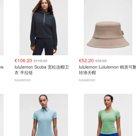
€106.20
€52.20
€118.00
€58.00
ne
lululemon Scuba 宽松连帽卫
lululemon Lululemon 棉质可
衣 半拉链
转渔夫帽
lululemon
lululemon