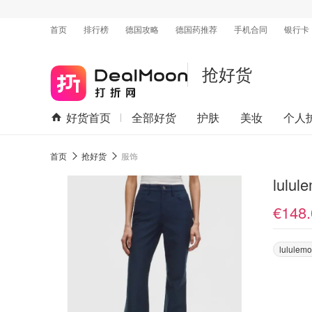
首页
排行榜
德国攻略
德国药推荐
手机合同
银行卡
抢好货
好货首页
全部好货
护肤
美妆
个人
首页
抢好货
服饰
lulu
€148.
lululem