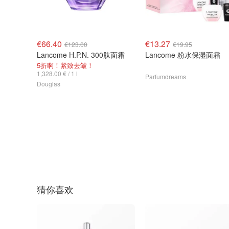
€66.40
€13.27
€123.00
€19.95
Lancome H.P.N. 300肽面霜
Lancome 粉水保湿面霜
5折啊！紧致去皱！
1,328.00 € / 1 l
Parfumdreams
Douglas
猜你喜欢