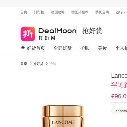
首页
排行榜
德国攻略
德国药推荐
手机合同
银行卡
抢好货
好货首页
全部好货
护肤
美妆
个人
首页
抢好货
护肤
Lanc
罕见
€96.0
Lancom