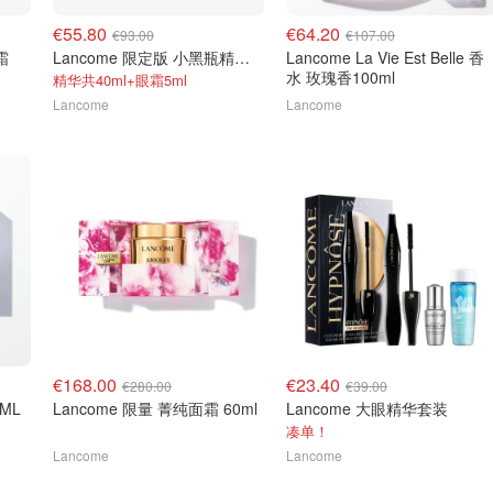
€55.80
€64.20
€93.00
€107.00
霜
Lancome 限定版 小黑瓶精华套装 30ml
Lancome La Vie Est Belle 香
水 玫瑰香100ml
精华共40ml+眼霜5ml
Lancome
Lancome
€168.00
€23.40
€280.00
€39.00
ML
Lancome 限量 菁纯面霜 60ml
Lancome 大眼精华套装
凑单！
Lancome
Lancome