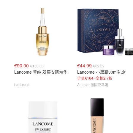
€90.00
€44.99
€150.00
€69.62
Lancome 菁纯 双层安瓶精华
Lancome 小黑瓶30ml礼盒
价值€164=变相2.7折
Lancome
Amazon德国亚马逊