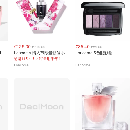
€126.00
€35.40
€210.00
€59.00
l
Lancome 情人节限量超修小黑瓶 115ml
Lancome 5色眼影盘
这是115ml！大容量用半年！
Lancome
Lancome