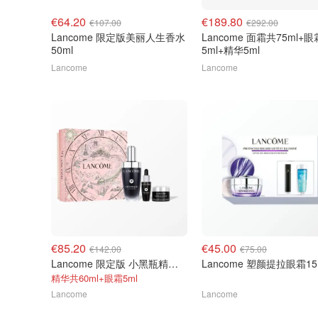
€64.20
€189.80
€107.00
€292.00
Lancome 限定版美丽人生香水
Lancome 面霜共75ml+眼
50ml
5ml+精华5ml
Lancome
Lancome
€85.20
€45.00
€142.00
€75.00
Lancome 限定版 小黑瓶精华套装50ml
Lancome 塑颜提拉眼霜15
精华共60ml+眼霜5ml
Lancome
Lancome