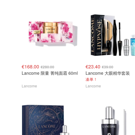
€168.00
€23.40
€280.00
€39.00
Lancome 限量 菁纯面霜 60ml
Lancome 大眼精华套装
凑单！
Lancome
Lancome