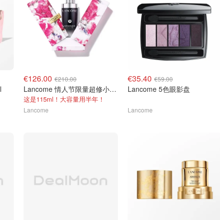
€126.00
€35.40
€210.00
€59.00
l
Lancome 情人节限量超修小黑瓶 115ml
Lancome 5色眼影盘
这是115ml！大容量用半年！
Lancome
Lancome