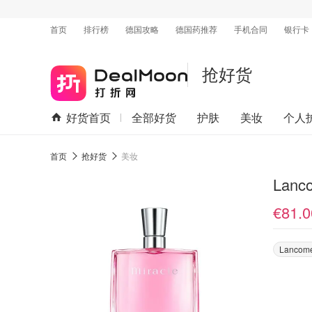
首页
排行榜
德国攻略
德国药推荐
手机合同
银行卡
抢好货
好货首页
全部好货
护肤
美妆
个人
首页
抢好货
美妆
Lan
€81.0
Lancom