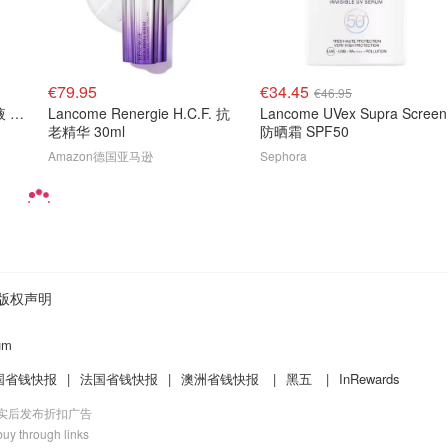
€79.95
€34.45
€46.95
Lancome Genifique 精华液 保湿抗老 50ml
Lancome Renergie H.C.F. 抗
Lancome UVex Supra Screen
老精华 30ml
防晒霜 SPF50
Amazon德国亚马逊
Sephora
版权声明
um
国省钱快报
|
法国省钱快报
|
澳洲省钱快报
|
黑五
|
InRewards
核实后发布折扣广告
uy through links