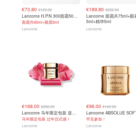
€73.80
€189.80
€123.00
€292.00
Lancome H.P.N 300面霜50ml礼盒
Lancome 面霜共75ml+眼
5ml+精华5ml
面霜共65ml+眼霜5ml
Lancome
Lancome
€168.00
€96.00
€280.00
€160.00
Lancome 马年限定包装 逆龄面霜60ml
马年限定包装 过年仪式感！
罕见参加！
Lancome
Lancome