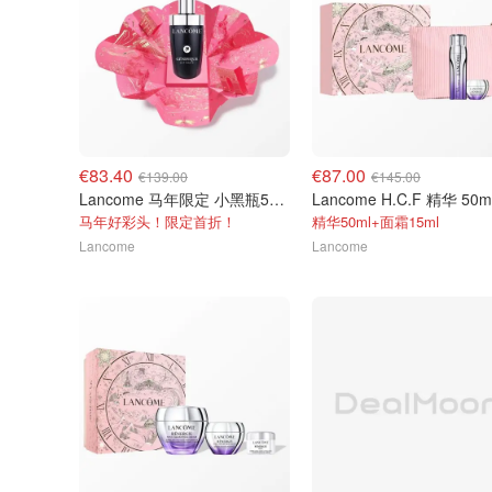
€83.40
€87.00
€139.00
€145.00
Lancome 马年限定 小黑瓶50ml
Lancome H.C.F 精华 50m
马年好彩头！限定首折！
精华50ml+面霜15ml
Lancome
Lancome