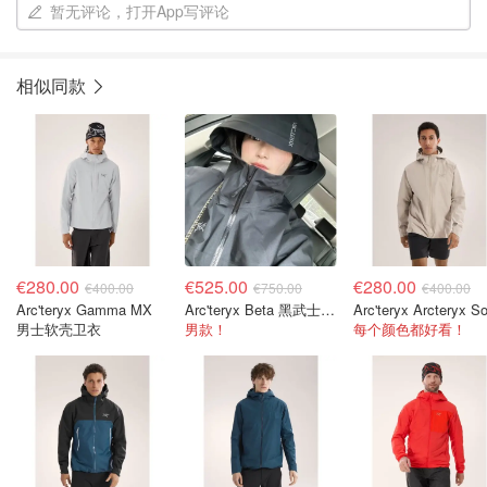
暂无评论，打开App写评论
相似同款
€280.00
€525.00
€280.00
€400.00
€750.00
€400.00
Arc'teryx Gamma MX
Arc'teryx Beta 黑武士冲锋衣
男士软壳卫衣
男款！
每个颜色都好看！