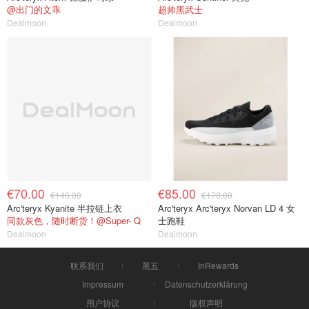
@出门的文乖
超帅黑武士
Dealmoon
Dealmoon
€70.00
€85.00
€140.00
€170.00
Arc'teryx Kyanite 半拉链上衣
Arc'teryx Arc'teryx Norvan LD 4 女
同款灰色，随时断货！@Super- Q
士跑鞋
Dealmoon
Dealmoon
联系我们
黑五
InRewards
Impressum
Datenschutzerklärung
用户协议
版权声明