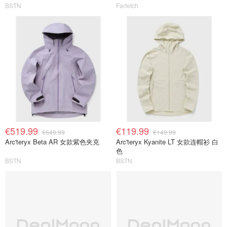
BSTN
Farfetch
€519.99
€119.99
€649.99
€149.99
Arc'teryx Beta AR 女款紫色夹克
Arc'teryx Kyanite LT 女款连帽衫 白
色
BSTN
BSTN