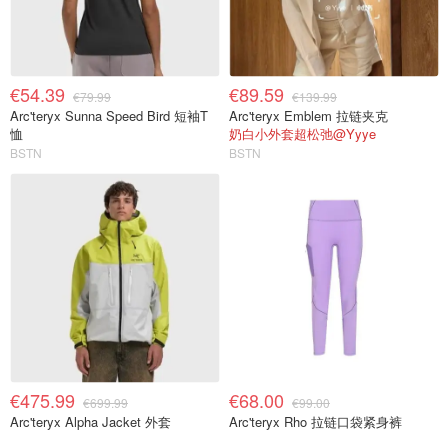
€54.39
€89.59
€79.99
€139.99
Arc'teryx Sunna Speed Bird 短袖T
Arc'teryx Emblem 拉链夹克
恤
奶白小外套超松弛@Yyye
BSTN
BSTN
€475.99
€68.00
€699.99
€99.00
Arc'teryx Alpha Jacket 外套
Arc'teryx Rho 拉链口袋紧身裤