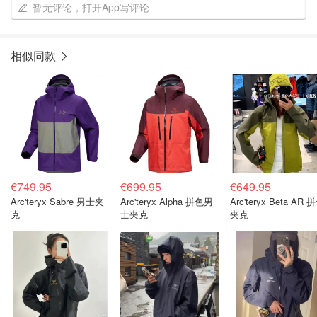
暂无评论，打开App写评论
相似同款
€749.95
€699.95
€649.95
Arc'teryx Sabre 男士夹
Arc'teryx Alpha 拼色男
Arc'teryx Beta AR 
克
士夹克
夹克