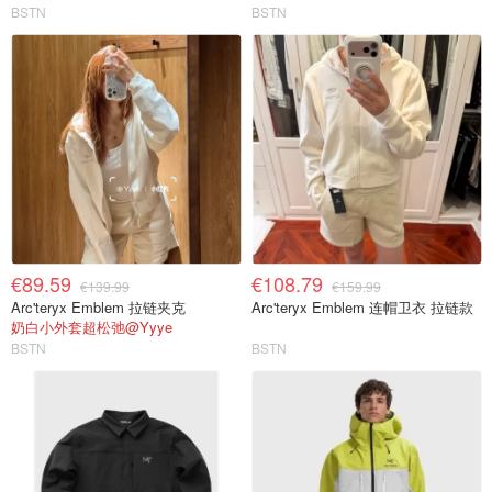
BSTN
BSTN
€89.59
€108.79
€139.99
€159.99
Arc'teryx Emblem 拉链夹克
Arc'teryx Emblem 连帽卫衣 拉链款
奶白小外套超松弛@Yyye
BSTN
BSTN