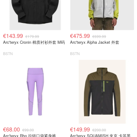
€143.99
€475.99
€179.99
€699.99
Arc'teryx Cronin 棉质衬衫外套 M码
Arc'teryx Alpha Jacket 外套
BSTN
BSTN
€68.00
€149.99
€99.00
€200.00
Arc'teryx Rho 拉链口袋紧身裤
Arc'teryx SQUAMISH 夹克 卡其黑