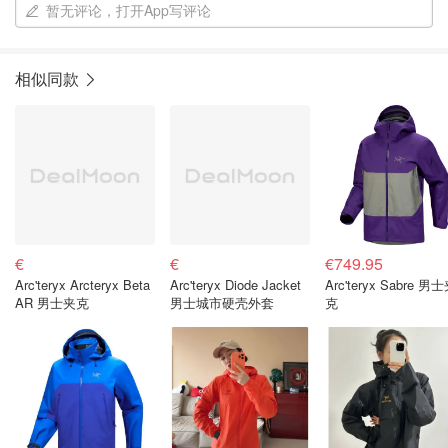
暂无评论，打开App写评论
相似同款
€
€
€749.95
Arc'teryx Arcteryx Beta
Arc'teryx Diode Jacket
Arc'teryx Sabre 男
AR 男士夹克
男士城市硬壳外套
克