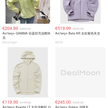
€204.99
€519.99
€260.00
€649.99
Arc'teryx GAMMA 轻盈软壳连帽夹
Arc'teryx Beta AR 女款紫色夹克
克
Breuninger
BSTN
€119.99
€245.00
€149.99
€350.00
Arc'teryx Kyanite LT 女款连帽衫 白
Arc'teryx Solano 冲锋衣