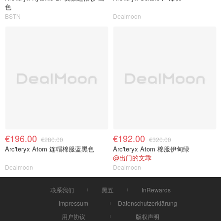
色
BSTN
Dealmoon
€196.00
€192.00
€280.00
€320.00
Arc'teryx Atom 连帽棉服蓝黑色
Arc'teryx Atom 棉服伊甸绿
@出门的文乖
Dealmoon
Dealmoon
联系我们
黑五
InRewards
Impressum
Datenschutzerklärung
用户协议
版权声明