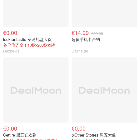
€0.00
€14.99
€39.90
lookfantastic 圣诞礼盒大促
超值手机卡合约
各价位齐全！10欧-200欧都有
Dazhe.de
Dazhe.de
€0.00
€0.00
Cettire 黑五狂欢到
&Other Stories 黑五大促