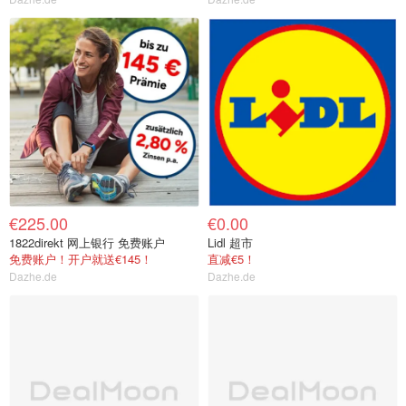
€225.00
€0.00
1822direkt 网上银行 免费账户
Lidl 超市
免费账户！开户就送€145！
直减€5！
Dazhe.de
Dazhe.de