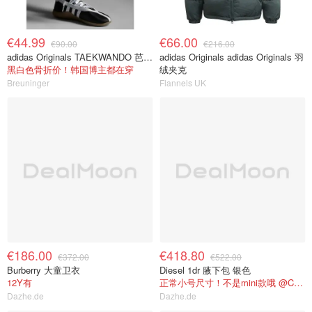
€44.99
€66.00
€90.00
€216.00
adidas Originals TAEKWANDO 芭蕾鞋
adidas Originals adidas Originals 羽
黑白色骨折价！韩国博主都在穿
绒夹克
Breuninger
Flannels UK
€186.00
€418.80
€372.00
€522.00
Burberry 大童卫衣
Diesel 1dr 腋下包 银色
12Y有
正常小号尺寸！不是mini款哦 @CETTCE
Dazhe.de
Dazhe.de