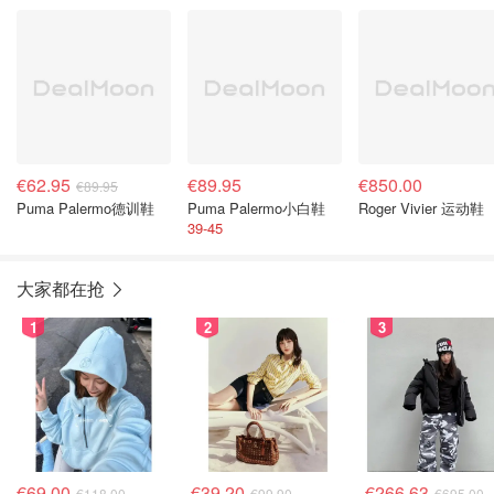
粉色
€62.95
€89.95
€850.00
€89.95
Puma Palermo德训鞋
Puma Palermo小白鞋
Roger Vivier 运动鞋
39-45
大家都在抢
1
2
3
€69.00
€39.20
€266.63
€118.00
€99.90
€695.00