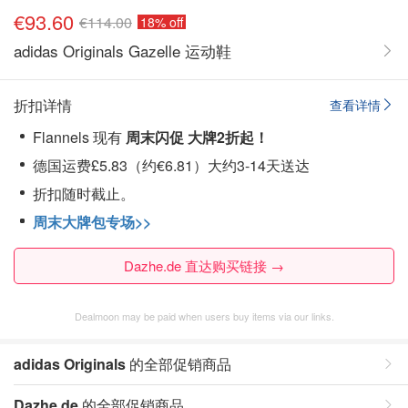
€93.60
€114.00
18% off
adidas Originals Gazelle 运动鞋
折扣详情
查看详情
Flannels 现有
周末闪促 大牌2折起！
德国运费£5.83（约€6.81）大约3-14天送达
折扣随时截止。
周末大牌包专场>>
Dazhe.de 直达购买链接 →
Dealmoon may be paid when users buy items via our links.
adidas Originals
的全部促销商品
Dazhe.de
的全部促销商品