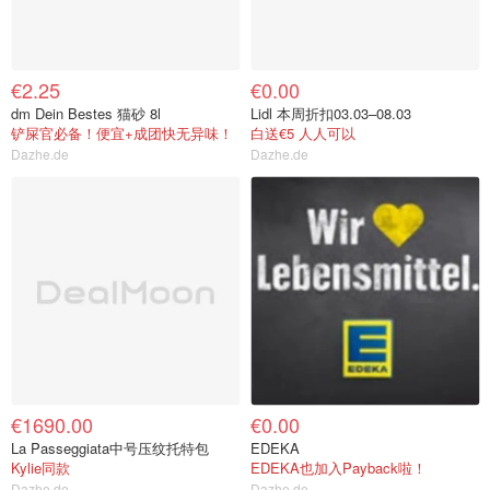
€2.25
€0.00
dm Dein Bestes 猫砂 8l
Lidl 本周折扣03.03–08.03
铲屎官必备！便宜+成团快无异味！
白送€5 人人可以
Dazhe.de
Dazhe.de
€1690.00
€0.00
La Passeggiata中号压纹托特包
EDEKA
Kylie同款
EDEKA也加入Payback啦！
Dazhe.de
Dazhe.de