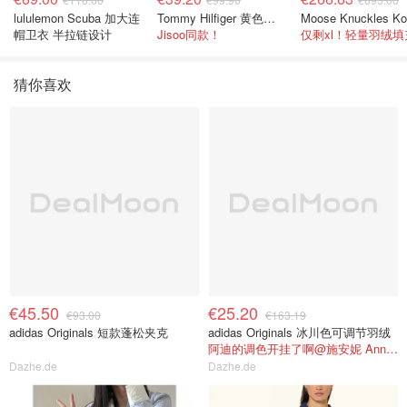
lululemon Scuba 加大连
Tommy Hilfiger 黄色条纹衬衫
帽卫衣 半拉链设计
Jisoo同款！
猜你喜欢
€45.50
€25.20
€93.00
€163.19
adidas Originals 短款蓬松夹克
adidas Originals 冰川色可调节羽绒
阿迪的调色开挂了啊@施安妮 AnnyShi
Dazhe.de
Dazhe.de