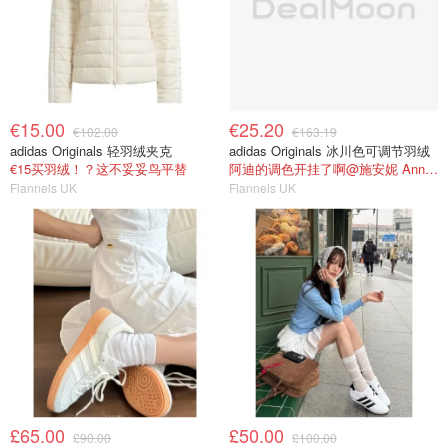
€15.00
€25.20
€102.00
€163.19
adidas Originals 轻羽绒夹克
adidas Originals 冰川色可调节羽绒
€15买羽绒！？这不妥妥鸟平替
阿迪的调色开挂了啊@施安妮 AnnyShi
Flannels UK
Flannels UK
£65.00
£50.00
£90.00
£100.00