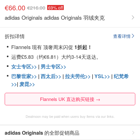
€66.00
€216.00
69% off
adidas Originals adidas Originals 羽绒夹克
折扣详情
查看详情
Flannels 现有 顶奢周末闪促
1折起！
运费£5.83（约€6.81）大约3-14天送达。
女士专区>>
|
男士专区>>
巴黎世家>>
|
西太后>>
|
拉夫劳伦>>
|
YSL>>
|
纪梵希
>>
|
麦昆>>
Flannels UK 直达购买链接 →
Dealmoon may be paid when users buy items via our links.
adidas Originals
的全部促销商品