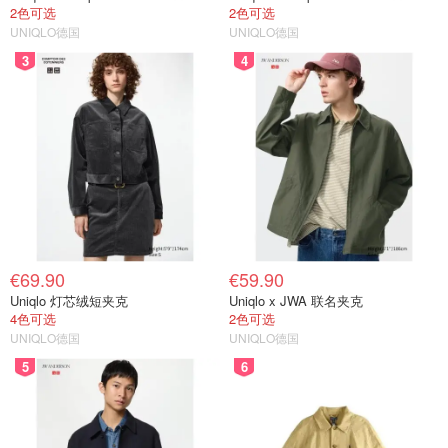
2色可选
2色可选
UNIQLO德国
UNIQLO德国
3
4
€69.90
€59.90
Uniqlo 灯芯绒短夹克
Uniqlo x JWA 联名夹克
4色可选
2色可选
UNIQLO德国
UNIQLO德国
5
6