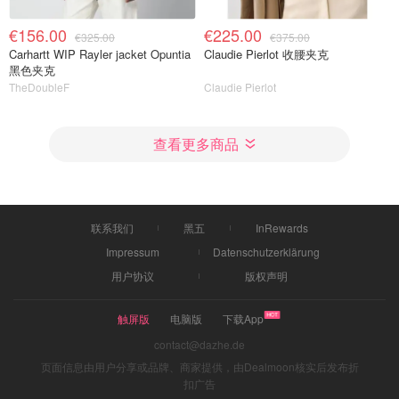
€156.00
€225.00
€325.00
€375.00
Carhartt WIP Rayler jacket Opuntia
Claudie Pierlot 收腰夹克
黑色夹克
TheDoubleF
Claudie Pierlot
查看更多商品
联系我们
黑五
InRewards
Impressum
Datenschutzerklärung
用户协议
版权声明
触屏版
电脑版
下载App
contact@dazhe.de
页面信息由用户分享或品牌、商家提供，由Dealmoon核实后发布折
扣广告