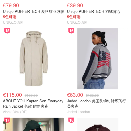
€79.90
€39.90
Uniqlo PUFFERTECH 菱格纹羽绒服
Uniqlo PUFFERTECH 羽绒背心
5色可选
5色可选
UNIQLO德国
UNIQLO德国
15
16
€115.00
€63.00
€129.00
€125.00
ABOUT YOU Kapten Son Everyday
Jaded London 美国队铆钉针织飞行
Rain Jacket 长款 防雨夹克
员夹克
About You (DE)
Jaded London
17
18