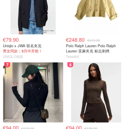
€79.90
€248.80
€415.00
Uniqlo x JWA 联名夹克
Polo Ralph Lauren Polo Ralph
男女同款；8月中开抢！
Lauren 亚麻夹克 标志刺绣
UNIQLO德国
Tessabit
7
8
€94.00
€94.00
€128.00
€128.00