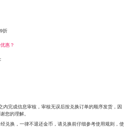
;
家9折
属优惠？
：
作日之内完成信息审核，审核无误后按兑换订单的顺序发货，因
感谢您的理解。
品一经兑换，一律不退还金币，请兑换前仔细参考使用规则，使