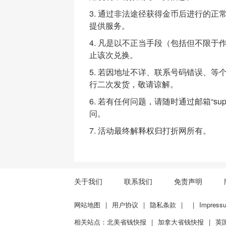
3. 通过非法途径获得金币后进行的
提供服务。
4. 凡是以不正当手段（包括但不限
止该次兑换。
5. 若因地址不详、联系号码错误、
行二次发货，敬请谅解。
6. 若有任何问题，请随时通过邮箱“sup
问。
7. 活动最终解释权归打折网所有。
关于我们
联系我们
免责声明
网站地图
|
用户协议
|
隐私条款
|
|
Impress
相关站点：
北美省钱快报
|
加拿大省钱快报
|
英