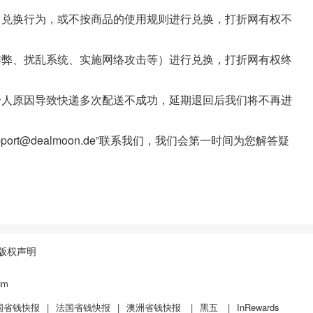
正常兑换行为，或不按商品的使用规则进行兑换，打折网有权不
于作弊、扰乱系统、实施网络攻击等）进行兑换，打折网有权终
等个人原因导致快递多次配送不成功，延期退回后我们将不再进
port@dealmoon.de”联系我们，我们会第一时间为您解答疑
版权声明
um
国省钱快报
|
法国省钱快报
|
澳洲省钱快报
|
黑五
|
InRewards