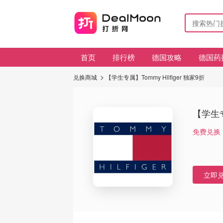
首页
排行榜
德国攻略
德国药
兑换商城
【学生专属】Tommy Hilfiger 独家9折
【学生专属
免费兑换
立即