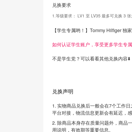
兑换要求
1.等级要求：
LV1 至 LV35 最多可兑换 3 张
【学生专属哟！】Tommy Hilfiger 独
如何认证学生账户，享受更多学生专
不是学生党？可以看看其他兑换内容⬇️
兑换声明
1. 实物商品兑换后一般会在7个工
平台对接，物流信息更新会有延迟，
2. 除商品本身存在质量问题外，商
用说明，有效期等重要信息。