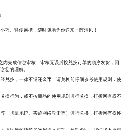
张;
积小巧、轻便易携，随时随地为你送来一阵清风！
作日之内完成信息审核，审核无误后按兑换订单的顺序发货，因
感谢您的理解。
品一经兑换，一律不退还金币，请兑换前仔细参考使用规则，使
正常兑换行为，或不按商品的使用规则进行兑换，打折网有权不
于作弊、扰乱系统、实施网络攻击等）进行兑换，打折网有权终
等个人原因导致快递多次配送不成功，延期退回后我们将不再进