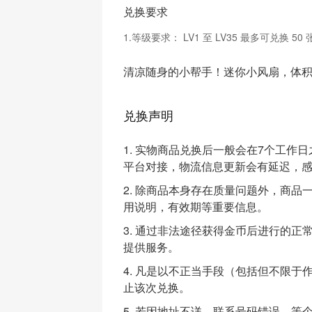
兑换要求
1.等级要求：
LV1 至 LV35 最多可兑换 50 
清凉随身的小帮手！迷你小风扇，体
兑换声明
1. 实物商品兑换后一般会在7个工
平台对接，物流信息更新会有延迟，
2. 除商品本身存在质量问题外，商
用说明，有效期等重要信息。
3. 通过非法途径获得金币后进行的
提供服务。
4. 凡是以不正当手段（包括但不限
止该次兑换。
5. 若因地址不详、联系号码错误、