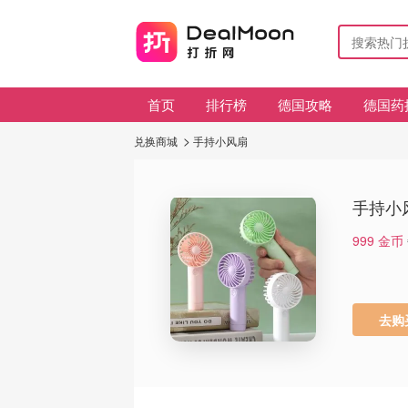
首页
排行榜
德国攻略
德国药
兑换商城
手持小风扇
手持小
999
金币
去购